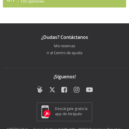
133
opiniones
¿Dudas? Contáctanos
Mis reservas
Ir al Centro de ayuda
¡Síguenos!
Descárgate gratis la
app de Atrápalo