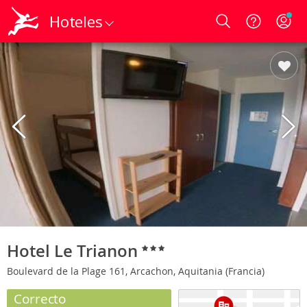
Hoteles
Login
Hotel Le Trianon
Boulevard de la Plage 161, Arcachon, Aquitania (Francia)
Correcto