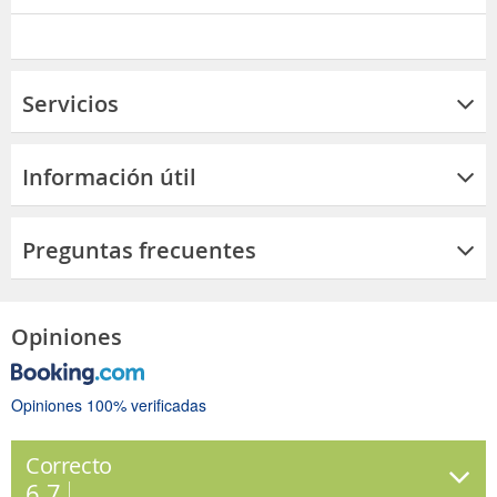
Servicios
Información útil
Preguntas frecuentes
Opiniones
Opiniones 100% verificadas
Correcto
6.7