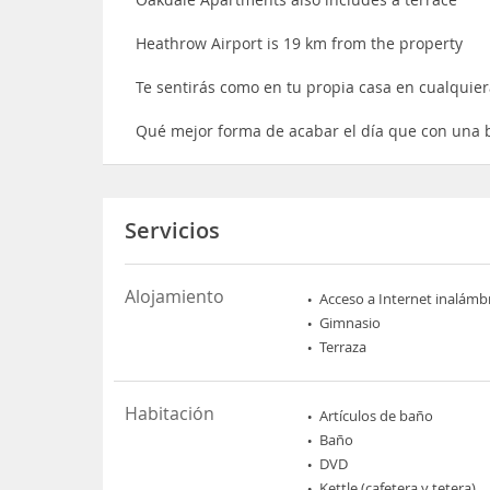
Heathrow Airport is 19 km from the property
Te sentirás como en tu propia casa en cualquier
Qué mejor forma de acabar el día que con una b
Servicios
Alojamiento
Acceso a Internet inalámb
Gimnasio
Terraza
Habitación
Artículos de baño
Baño
DVD
Kettle (cafetera y tetera)