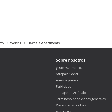
rey
Woking
Oakdale Apartments
s
Sobre nosotros
¿Qué es Atrápalo?
Atrápalo Social
Área de prensa
Publicidad
Trabajar en Atrápalo
Términos y condiciones generales
Privacidad y cookies
Aviso legal