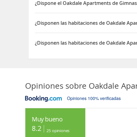
¿Dispone el Oakdale Apartments de Gimnas
Sí, el Oakdale Apartments dispone de Gimnasio
¿Disponen las habitaciones de Oakdale Ap
Sí, las habitaciones del Oakdale Apartments dis
¿Disponen las habitaciones de Oakdale Apa
Sí, las habitaciones del Oakdale Apartments dis
Opiniones sobre
Oakdale Apa
Opiniones 100% verificadas
Muy bueno
8.2
25
opiniones