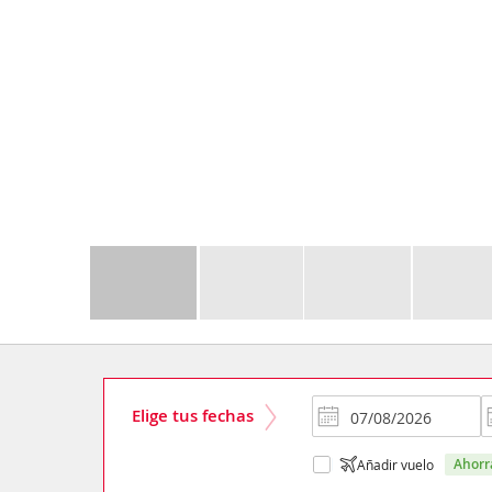
Elige tus fechas
ahor
Añadir vuelo