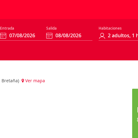
Entrada
Salida
Habitaciones
n Bretaña)
Ver mapa