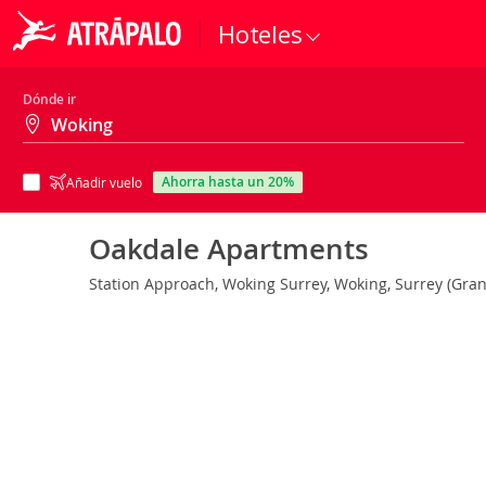
Hoteles
Dónde ir
ahorra hasta un 20%
Añadir vuelo
Oakdale Apartments
Station Approach, Woking Surrey, Woking, Surrey (Gra