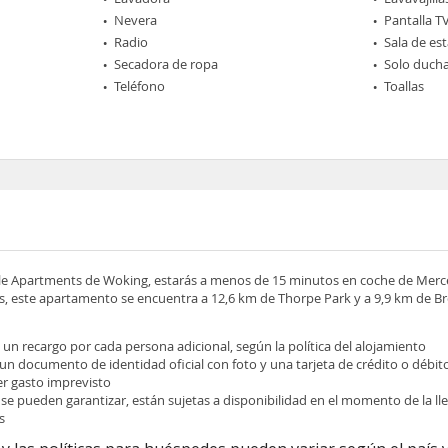
Nevera
Pantalla T
Radio
Sala de est
Secadora de ropa
Solo duch
Teléfono
Toallas
dale Apartments de Woking, estarás a menos de 15 minutos en coche de Mer
 este apartamento se encuentra a 12,6 km de Thorpe Park y a 9,9 km de
e un recargo por cada persona adicional, según la política del alojamiento
 un documento de identidad oficial con foto y una tarjeta de crédito o débit
ier gasto imprevisto
 se pueden garantizar, están sujetas a disponibilidad en el momento de la l
s