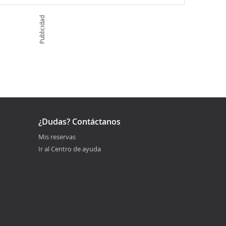
Publicidad
¿Dudas? Contáctanos
Mis reservas
Ir al Centro de ayuda