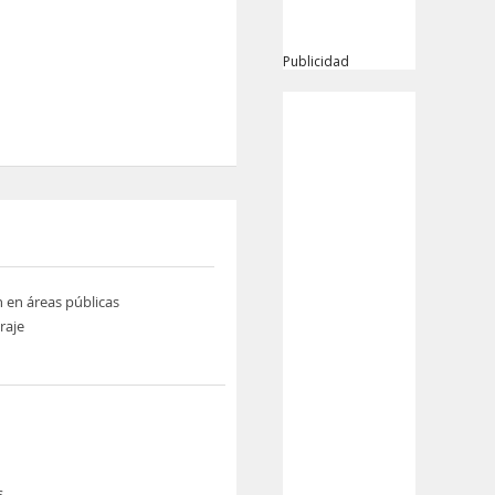
Publicidad
n en áreas públicas
raje
s