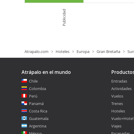
Publicidad
Atrapalo.com
Hoteles
Europa
Gran Bretaña
Sur
Atrápalo en el mundo
Producto
Chile
Entradas
Colombia
Actividades
Perú
Vuelos
Panamá
Trenes
Costa Rica
Hoteles
Guatemala
Vuelo+Hotel
Argentina
Viajes
México
Escapadas