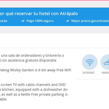
or qué reservar tu hotel con Atrápalo
izada
Pago 100% seguro
Mejor precio garantizad
 una sala de ordenadores y tintorería o
 sin asistencia gratuito disponible
king Wisley Garden is 6 km away Free WiFi
INTERNET
PARK
at-screen TV with cable channels and DVD
o a kitchen, equipped with a dishwasher An
as well as a kettle Free private parking is
lable