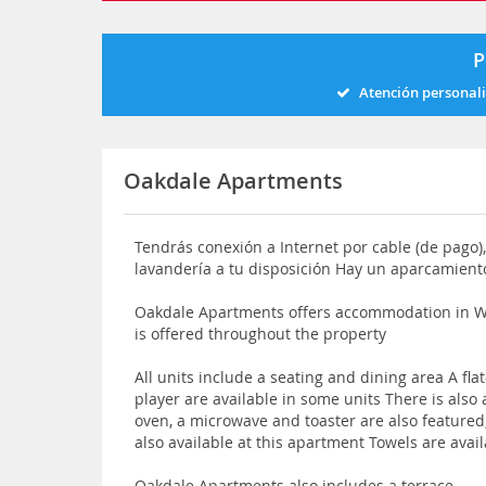
P
Atención personal
Oakdale Apartments
Tendrás conexión a Internet por cable (de pago),
lavandería a tu disposición Hay un aparcamiento
Oakdale Apartments offers accommodation in Wo
is offered throughout the property
All units include a seating and dining area A fl
player are available in some units There is als
oven, a microwave and toaster are also featured, 
also available at this apartment Towels are avai
Oakdale Apartments also includes a terrace