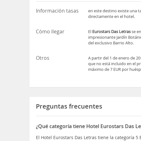
Información tasas
en este destino existe una t
directamente en el hotel.
Cómo llegar
El
Eurostars Das Letras
se en
impresionante Jardín Botánic
del exclusivo Barrio Alto.
Otros
A partir del 1 de enero de 
que no está incluido en el p
máximo de 7 EUR por huésp
Preguntas frecuentes
¿Qué categoría tiene Hotel Eurostars Das Le
El Hotel Eurostars Das Letras tiene la categoría 5 