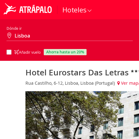
Hoteles
Dónde ir
ahorra hasta un 20%
Añadir vuelo
Hotel Eurostars Das Letras
Rua Castilho, 6-12, Lisboa, Lisboa (Portugal)
Ver map