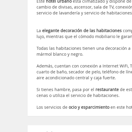
Este
hotel urbano
está climatizado y dispone de 
cambio de divisas, ascensor, sala de TV, conexió
servicio de lavandería y servicio de habitacione
La
elegante decoración de las habitaciones
comp
lujo, mientras que el cómodo mobiliario le garan
Todas las habitaciones tienen una decoración a
mármol blanco y negro.
Además, cuentan con conexión a Internet WiFi, TV
cuarto de baño, secador de pelo, teléfono de líne
aire acondicionado central y caja fuerte.
Si tienes hambre, pasa por el
restaurante
de est
cenas o utiliza el servicio de habitaciones.
Los servicios de
ocio y esparcimiento
en este ho