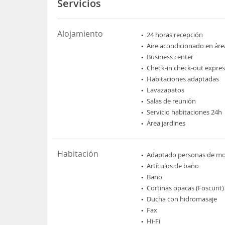
Servicios
Alojamiento
24 horas recepción
Aire acondicionado en áre
Business center
Check-in check-out expres
Habitaciones adaptadas
Lavazapatos
Salas de reunión
Servicio habitaciones 24h
Área jardines
Habitación
Adaptado personas de mov
Artículos de baño
Baño
Cortinas opacas (Foscurit)
Ducha con hidromasaje
Fax
Hi-Fi