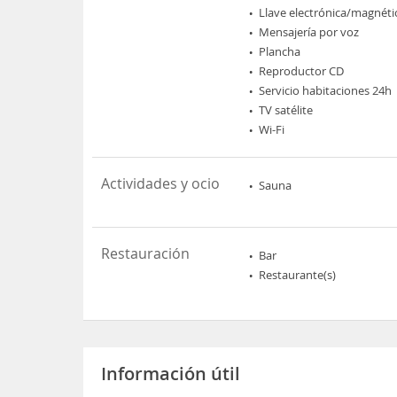
Llave electrónica/magnéti
Mensajería por voz
Plancha
Reproductor CD
Servicio habitaciones 24h
TV satélite
Wi-Fi
Actividades y ocio
Sauna
Restauración
Bar
Restaurante(s)
Información útil