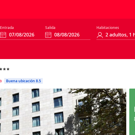
Entrada
Salida
Habitaciones
a
Buena ubicación 8.5