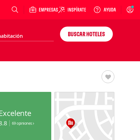
Login
BUSCAR HOTELES
Excelente
8.8
69 opiniones