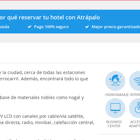
or qué reservar tu hotel con Atrápalo
izada
Pago 100% seguro
Mejor precio garantizad
e la ciudad, cerca de todas las estaciones
errocarril. Además, encontrará todo lo que
HIDROMASAJE
INTER
 base de materiales nobles como nogal y
TV LCD con canales por cable/vía satélite,
a directa, radio, minibar, calefacción central,
BUSINESS
ACCE
CENTER
ADAP