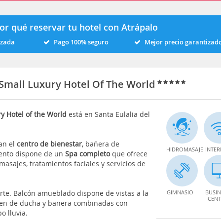
or qué reservar tu hotel con Atrápalo
izada
Pago 100% seguro
Mejor precio garantizad
 Small Luxury Hotel Of The World
ry Hotel of the World
está en Santa Eulalia del
ran el
centro de bienestar
, bañera de
HIDROMASAJE
INTER
iento dispone de un
Spa completo
que ofrece
masajes, tratamientos faciales y servicios de
rte. Balcón amueblado dispone de vistas a la
GIMNASIO
BUSIN
CENT
onen de ducha y bañera combinadas con
o lluvia.