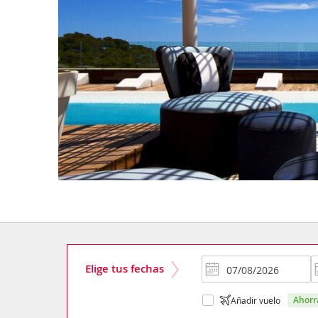
Elige tus fechas
ahor
Añadir vuelo