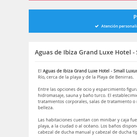
P
Atención personal
Aguas de Ibiza Grand Luxe Hotel -
El
Aguas de Ibiza Grand Luxe Hotel - Small Luxu
Río, cerca de la playa y de la Playa de Benirras.
Entre las opciones de ocio y esparcimiento figu
hidromasaje, sauna y baño turco. El establecim
tratamientos corporales, salas de tratamiento o 
belleza.
Las habitaciones cuentan con minibar y caja fue
playa, a la ciudad o al océano. Los baños disp
cabezal de ducha manual y cabezal de ducha tip