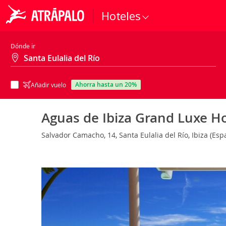
Hoteles
Dónde ir
ahorra hasta un 20%
Añadir vuelo
Aguas de Ibiza Grand Luxe Ho
Salvador Camacho, 14, Santa Eulalia del Río, Ibiza (Es