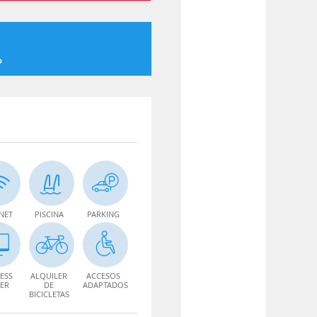
o
NET
PISCINA
PARKING
ESS
ALQUILER
ACCESOS
ER
DE
ADAPTADOS
BICICLETAS