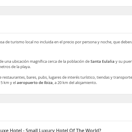
asa de turismo local no incluida en el precio por persona y noche, que deber
de una ubicación magnífica cerca de la población de
Santa Eulalia
y su puert
metros de la playa.
 restaurantes, bares, pubs, lugares de interés turístico, tiendas y transporte
15 km y el
aeropuerto de Ibiza
, a 20 km del alojamiento.
Luxe Hotel - Small Luxury Hotel Of The World?