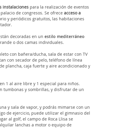
 instalaciones
para la realización de eventos
 palacio de congresos. Se ofrece
acceso a
io y periódicos gratuitos, las habitaciones
stador.
 están decoradas en un
estilo mediterráneo
rande o dos camas individuales.
leto con bañera/ducha, sala de estar con TV
tan con secador de pelo, teléfono de línea
 de plancha, caja fuerte y aire acondicionado y
en 1 al aire libre y 1 especial para niños.
on tumbonas y sombrillas, y disfrutar de un
auna y sala de vapor, y podrás mimarse con un
go de ejercicio, puede utilizar el gimnasio del
ugar al golf, el campo de Roca Llisa se
 alquilar lanchas a motor o equipo de