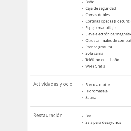
Baño
Caja de seguridad
Camas dobles
Cortinas opacas (Foscurit)
Espejo maquillaje
Llave electrónica/magnéti
Otros animales de compa
Prensa gratuita
Sofá cama
Teléfono en el baño
Wi-Fi Gratis
Actividades y ocio
Barco a motor
Hidromasaje
Sauna
Restauración
Bar
Sala para desayunos