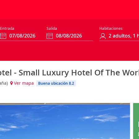
Entrada
Salida
Habitaciones
tel - Small Luxury Hotel Of The Wo
paña)
Ver mapa
Buena ubicación 8.2