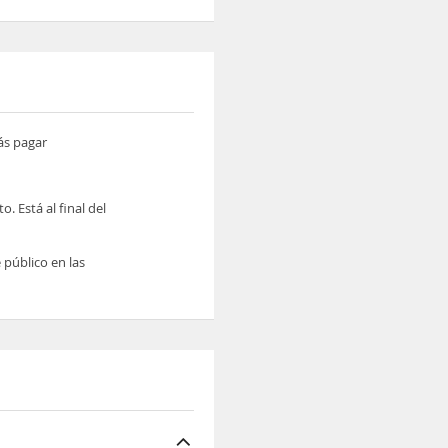
ás pagar
o. Está al final del
 público en las