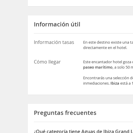
Información útil
Información tasas
En este destino existe una t
directamente en el hotel.
Cómo llegar
Este encantador hotel goza 
paseo marítimo
, a solo 50 
Encontrarás una selección de
inmediaciones.
Ibiza
está a 
Preguntas frecuentes
¿Qué categoría tiene Aguas de Ibiza Grand 