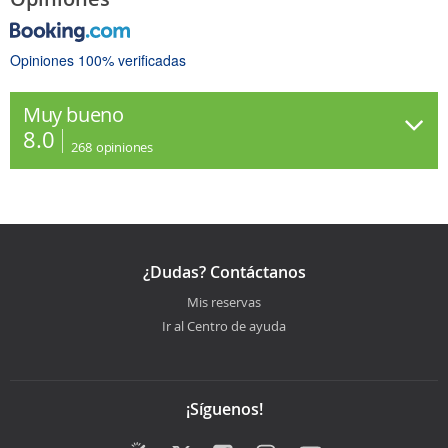
Opiniones 100% verificadas
Muy bueno
8.0
268
opiniones
¿Dudas? Contáctanos
Mis reservas
Ir al Centro de ayuda
¡Síguenos!