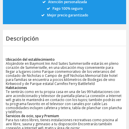
Atención personalizada
Pago 100% seguro
Mejor precio garantizado
Descripción
Ubicación del establecimiento
Alojándote en Baymont Inn And Suites Summersville estarás en pleno
corazón de Summersville, en una ubicación muy conveniente para
llegar a lugares como Parque conmemorativo de los veteranos del
condado de Nicholas o Campo de golf Nicholas Memorial Este hotel
para familias se encuentra a pocos kilómetros de Bodegas de vino
Kirkwood y de Parque estatal Carnifex Ferry Battlefield
Habitaciones
Te sentirás como en tu propia casa en una de las 99 habitaciones con
aire acondicionado y televisor de pantalla plana La conexión a Internet
wifi gratis te mantendrá en contacto con los tuyos; también podrás ver
tu programa favorito en el televisor con canales por cable Las
comodidades incluyen cafetera y tetera, tabla de planchar con plancha
y teléfono
Servicios de ocio, spa y Premium
Para tus ratos libres, tienes instalaciones recreativas como piscina al
aire libre, sauna y gimnasio a tu disposición Encontrarás también
conexión a Internet wifi gratis y área de picnic