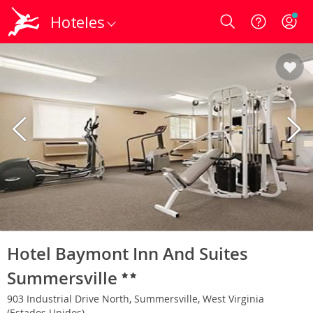
Hoteles
Login
Hotel Baymont Inn And Suites
Summersville
903 Industrial Drive North, Summersville, West Virginia
(Estados Unidos)