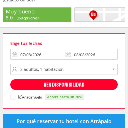
Muy bueno
8.0
268 opiniones
Elige tus fechas
VER DISPONIBILIDAD
ahorra hasta un 20%
Añadir vuelo
Por qué reservar tu hotel con Atrápalo