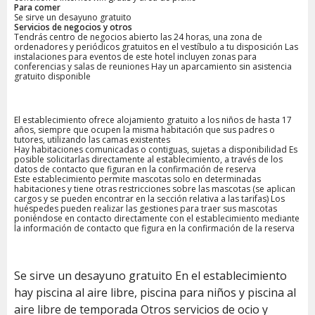
Para comer
Se sirve un desayuno gratuito
Servicios de negocios y otros
Tendrás centro de negocios abierto las 24 horas, una zona de
ordenadores y periódicos gratuitos en el vestíbulo a tu disposición Las
instalaciones para eventos de este hotel incluyen zonas para
conferencias y salas de reuniones Hay un aparcamiento sin asistencia
gratuito disponible
El establecimiento ofrece alojamiento gratuito a los niños de hasta 17
años, siempre que ocupen la misma habitación que sus padres o
tutores, utilizando las camas existentes
Hay habitaciones comunicadas o contiguas, sujetas a disponibilidad Es
posible solicitarlas directamente al establecimiento, a través de los
datos de contacto que figuran en la confirmación de reserva
Este establecimiento permite mascotas solo en determinadas
habitaciones y tiene otras restricciones sobre las mascotas (se aplican
cargos y se pueden encontrar en la sección relativa a las tarifas) Los
huéspedes pueden realizar las gestiones para traer sus mascotas
poniéndose en contacto directamente con el establecimiento mediante
la información de contacto que figura en la confirmación de la reserva
Se sirve un desayuno gratuito En el establecimiento
hay piscina al aire libre, piscina para niños y piscina al
aire libre de temporada Otros servicios de ocio y