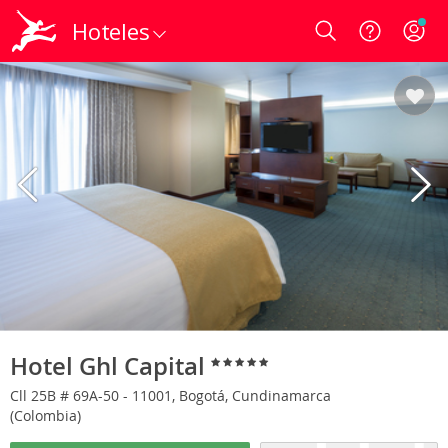
Hoteles
Login
Hotel Ghl Capital
Cll 25B # 69A-50 - 11001, Bogotá, Cundinamarca
(Colombia)