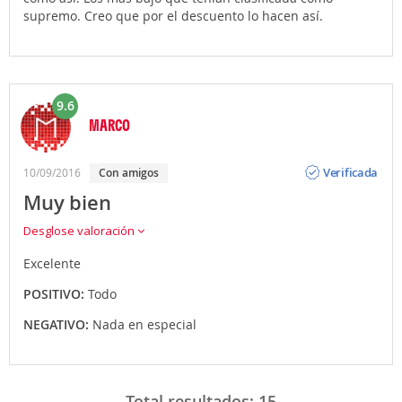
supremo. Creo que por el descuento lo hacen así.
9.6
MARCO
Opinión
Verificada
10/09/2016
con amigos
Muy bien
Desglose valoración
Excelente
POSITIVO:
Todo
NEGATIVO:
Nada en especial
Total resultados:
15