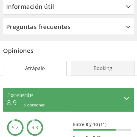
Información útil
Preguntas frecuentes
Opiniones
Atrápalo
Booking
Excelente
8.9
15
opiniones
Entre 8 y 10
(11)
9.2
9.3