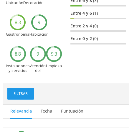
Entre 6 y 8
(3)
Ubicación
Decoración
Entre 4 y 6
(1)
8.3
9
Entre 2 y 4
(0)
Gastronomía
Habitación
Entre 0 y 2
(0)
8.8
9
9.3
Instalaciones
Atención
Limpieza
y servicios
del
personal
FILTRAR
Relevancia
Fecha
Puntuación