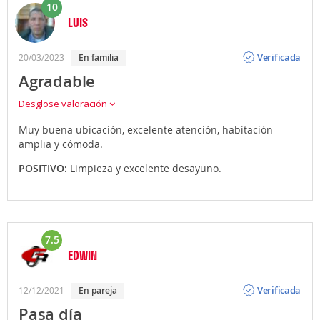
10
LUIS
Opinión
Verificada
20/03/2023
en familia
Agradable
Desglose valoración
Muy buena ubicación, excelente atención, habitación
amplia y cómoda.
POSITIVO:
Limpieza y excelente desayuno.
7.5
EDWIN
Opinión
Verificada
12/12/2021
en pareja
Pasa día