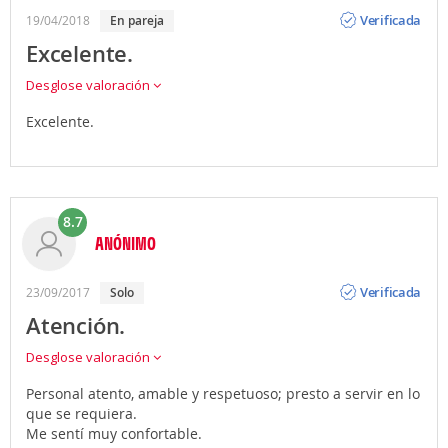
Opinión
Verificada
19/04/2018
en pareja
Excelente.
Desglose valoración
Excelente.
8.7
ANÓNIMO
Opinión
Verificada
23/09/2017
solo
Atención.
Desglose valoración
Personal atento, amable y respetuoso; presto a servir en lo
que se requiera.
Me sentí muy confortable.