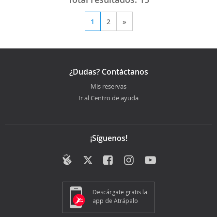
1
2
»
¿Dudas? Contáctanos
Mis reservas
Ir al Centro de ayuda
¡Síguenos!
Descárgate gratis la
app de Atrápalo