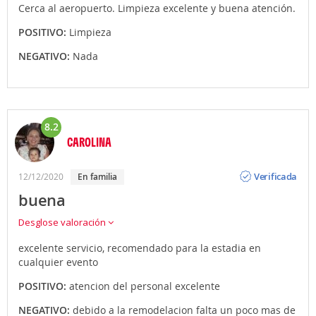
Cerca al aeropuerto. Limpieza excelente y buena atención.
POSITIVO:
Limpieza
NEGATIVO:
Nada
8.2
CAROLINA
Opinión
Verificada
12/12/2020
en familia
buena
Desglose valoración
excelente servicio, recomendado para la estadia en
cualquier evento
POSITIVO:
atencion del personal excelente
NEGATIVO:
debido a la remodelacion falta un poco mas de