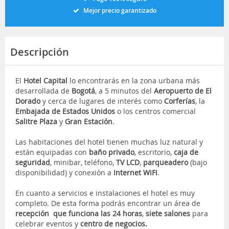
Mejor precio garantizado
Descripción
El
Hotel Capital
lo encontrarás en la zona urbana más
desarrollada de
Bogotá
, a 5 minutos del
Aeropuerto de El
Dorado
y cerca de lugares de interés como
Corferías
, la
Embajada de Estados Unidos
o los centros comercial
Salitre Plaza
y
Gran Estación
.
Las habitaciones del hotel tienen muchas luz natural y
están equipadas con
baño privado
, escritorio,
caja de
seguridad
, minibar, teléfono,
TV LCD
,
parqueadero
(bajo
disponibilidad) y conexión a
Internet WiFi
.
En cuanto a servicios e instalaciones el hotel es muy
completo. De esta forma podrás encontrar un área de
recepción que funciona las 24 horas
,
siete salones
para
celebrar eventos y
centro de negocios.