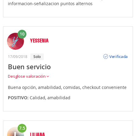
informacion-señalizacion puntos alternos
10
YESSENIA
Opinión
Verificada
17/09/2018
solo
Buen servicio
Desglose valoración
Buena opción, amabilidad, comidas, checkout conveniente
POSITIVO:
Calidad, amabilidad
7.5
LILIANA