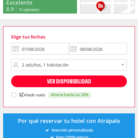
Excelente
8.9
15 opiniones
Elige tus fechas
VER DISPONIBILIDAD
ahorra hasta un 20%
Añadir vuelo
Por qué reservar tu hotel con Atrápalo
Atención personalizada
Pago 100% seguro