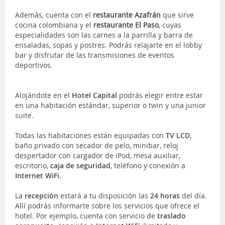
Además, cuenta con el
restaurante Azafrán
que sirve
cocina colombiana y el
restaurante El Paso
, cuyas
especialidades son las carnes a la parrilla y barra de
ensaladas, sopas y postres. Podrás relajarte en el lobby
bar y disfrutar de las transmisiones de eventos
deportivos.
Alojándote en el
Hotel Capital
podrás elegir entre estar
en una habitación estándar, superior o twin y una junior
suite.
Todas las habitaciones están equipadas con
TV LCD
,
baño privado con secador de pelo, minibar, reloj
despertador con cargador de iPod, mesa auxiliar,
escritorio,
caja de seguridad
, teléfono y conexión a
Internet WiFi
.
La
recepción
estará a tu disposición las
24 horas
del día.
Allí podrás informarte sobre los servicios que ofrece el
hotel. Por ejemplo, cuenta con servicio de
traslado