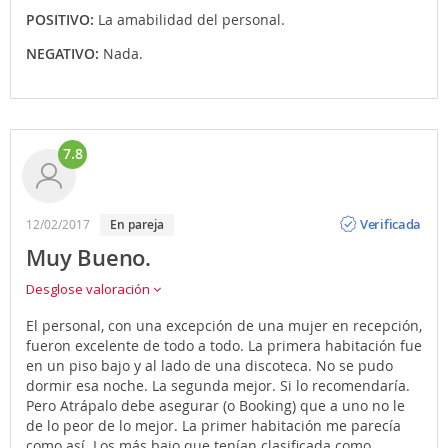
POSITIVO:
La amabilidad del personal.
NEGATIVO:
Nada.
7.8
Opinión
Verificada
12/02/2017
en pareja
Muy Bueno.
Desglose valoración
El personal, con una excepción de una mujer en recepción,
fueron excelente de todo a todo. La primera habitación fue
en un piso bajo y al lado de una discoteca. No se pudo
dormir esa noche. La segunda mejor. Si lo recomendaría.
Pero Atrápalo debe asegurar (o Booking) que a uno no le
de lo peor de lo mejor. La primer habitación me parecía
como así. Los más bajo que tenían clasificada como