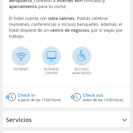
aeropuerto
, conexión a
Internet WiFi
ilimitado y
aparcamiento
para tu coche.
El hotel cuenta con
siete salones
. Podrás celebrar
reuniones, conferencias e incluso banquetes. Además, el
hotel dispone de un
centro de negocios
, por si viajas por
trabajo.
INTERNET
BUSINESS
ACCESOS
CENTER
ADAPTADOS
Check in
Check out
a partir de las 15:00 horas
antes de las 13:00 horas
Servicios