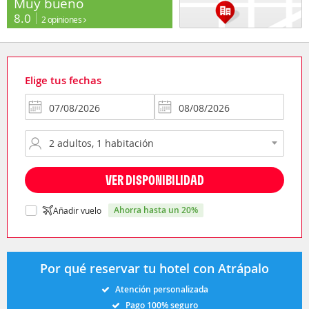
Muy bueno
8.0
2 opiniones
Elige tus fechas
VER DISPONIBILIDAD
ahorra hasta un 20%
Añadir vuelo
Por qué reservar tu hotel con Atrápalo
Atención personalizada
Pago 100% seguro