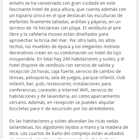
antaño se ha conservado con gran cuidado en este
fascinante hotel de poca altura, que cuenta además con
un topiario único en el que destacan las esculturas de
elefantes finamente talladas, ardillas y pájaros, en un
terreno de 16 hectáreas con playa. El vestíbulo al aire
libre y la cafetería museo están diseñados para
aprovechar la brisa del mar. Por otro lado, los altos
techos, los muebles de época y los elegantes motivos
decorativos crean en su combinación un hotel de lujo
insuperable. En total hay 249 habitaciones y suites, y el
hotel dispone de vestíbulo con servicio de salida y
recepción 24 horas, caja fuerte, servicio de cambio de
divisas, peluquería, sala de juegos, parque infantil, club
infantil, bar, pub, restaurante, instalaciones para
conferencias, conexión a Internet WiFi, servicio de
habitaciones y de lavandería, así como aparcamiento
cercano. Además, en recepción se pueden alquilar
bicicletas para ir de excursión por los alrededores.
En las habitaciones y suites abundan las ricas sedas
tailandesas, los algodones tejidos a mano y la madera de
teca. Los cuartos de baño del complejo están acabados