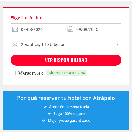
Elige tus fechas
VER DISPONIBILIDAD
ahorra hasta un 20%
Añadir vuelo
Por qué reservar tu hotel con Atrápalo
Atención personalizada
Pago 100% seguro
Mejor precio garantizado