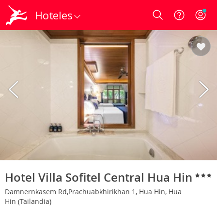
Hoteles
Login
Hotel Villa Sofitel Central Hua Hin
Damnernkasem Rd,Prachuabkhirikhan 1, Hua Hin, Hua
Hin (Tailandia)