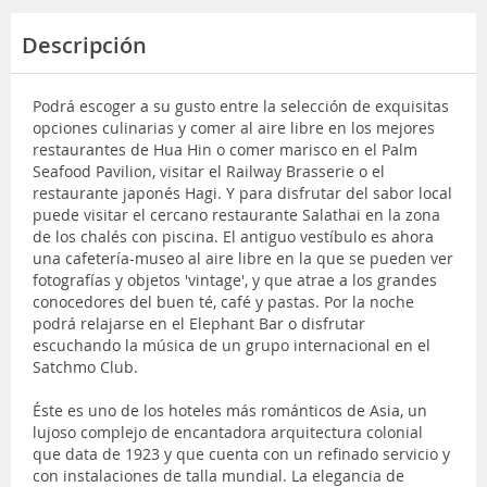
Descripción
Podrá escoger a su gusto entre la selección de exquisitas
opciones culinarias y comer al aire libre en los mejores
restaurantes de Hua Hin o comer marisco en el Palm
Seafood Pavilion, visitar el Railway Brasserie o el
restaurante japonés Hagi. Y para disfrutar del sabor local
puede visitar el cercano restaurante Salathai en la zona
de los chalés con piscina. El antiguo vestíbulo es ahora
una cafetería-museo al aire libre en la que se pueden ver
fotografías y objetos 'vintage', y que atrae a los grandes
conocedores del buen té, café y pastas. Por la noche
podrá relajarse en el Elephant Bar o disfrutar
escuchando la música de un grupo internacional en el
Satchmo Club.
Éste es uno de los hoteles más románticos de Asia, un
lujoso complejo de encantadora arquitectura colonial
que data de 1923 y que cuenta con un refinado servicio y
con instalaciones de talla mundial. La elegancia de