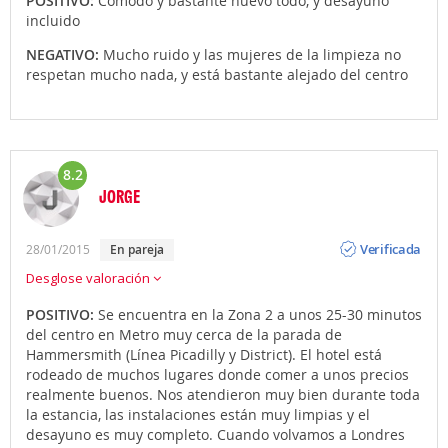
POSITIVO:
Comodo y bastante nuevo todo, y desayuno
incluido
NEGATIVO:
Mucho ruido y las mujeres de la limpieza no
respetan mucho nada, y está bastante alejado del centro
8.2
JORGE
Opinión
Verificada
28/01/2015
en pareja
Desglose valoración
POSITIVO:
Se encuentra en la Zona 2 a unos 25-30 minutos
del centro en Metro muy cerca de la parada de
Hammersmith (Línea Picadilly y District). El hotel está
rodeado de muchos lugares donde comer a unos precios
realmente buenos. Nos atendieron muy bien durante toda
la estancia, las instalaciones están muy limpias y el
desayuno es muy completo. Cuando volvamos a Londres