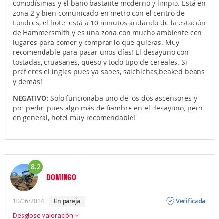
comodísimas y el baño bastante moderno y limpio. Está en
zona 2 y bien comunicado en metro con el centro de
Londres, el hotel está a 10 minutos andando de la estación
de Hammersmith y es una zona con mucho ambiente con
lugares para comer y comprar lo que quieras. Muy
recomendable para pasar unos días! El desayuno con
tostadas, cruasanes, queso y todo tipo de cereales. Si
prefieres el inglés pues ya sabes, salchichas,beaked beans
y demás!
NEGATIVO:
Solo funcionaba uno de los dos ascensores y
por pedir, pues algo más de fiambre en el desayuno, pero
en general, hotel muy recomendable!
8.2
DOMINGO
Opinión
Verificada
10/06/2014
en pareja
Desglose valoración