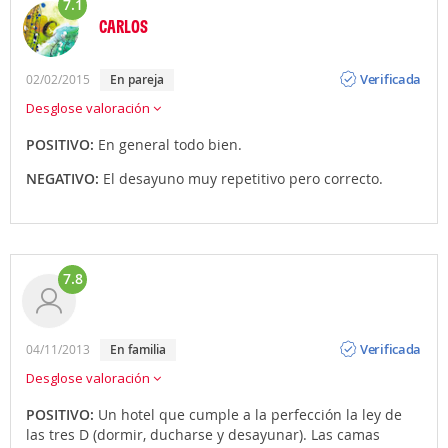
7.1
CARLOS
Opinión
Verificada
02/02/2015
en pareja
Desglose valoración
POSITIVO:
En general todo bien.
NEGATIVO:
El desayuno muy repetitivo pero correcto.
7.8
Opinión
Verificada
04/11/2013
en familia
Desglose valoración
POSITIVO:
Un hotel que cumple a la perfección la ley de
las tres D (dormir, ducharse y desayunar). Las camas