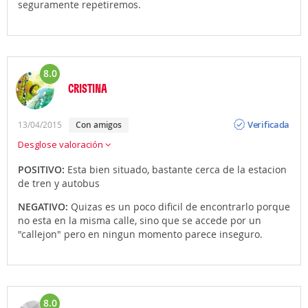
seguramente repetiremos.
8.0
CRISTINA
Opinión
Verificada
13/04/2015
con amigos
Desglose valoración
POSITIVO:
Esta bien situado, bastante cerca de la estacion
de tren y autobus
NEGATIVO:
Quizas es un poco dificil de encontrarlo porque
no esta en la misma calle, sino que se accede por un
"callejon" pero en ningun momento parece inseguro.
8.0