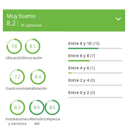
Muy bueno
8.2
18
opiniones
Entre 8 y 10
(10)
7.8
8.1
Entre 6 y 8
(7)
Ubicación
Decoración
Entre 4 y 6
(1)
7.2
8.4
Entre 2 y 4
(0)
Gastronomía
Habitación
Entre 0 y 2
(0)
8.3
8.9
8.5
Instalaciones
Atención
Limpieza
y servicios
del
personal