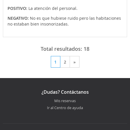
POSITIVO:
La atención del personal.
NEGATIVO:
No es que hubiese ruido pero las habitaciones
no estaban bien insonorizadas.
Total resultados:
18
1
2
»
¿Dudas? Contáctanos
Mis reservas
Ir al Centro de ayuda