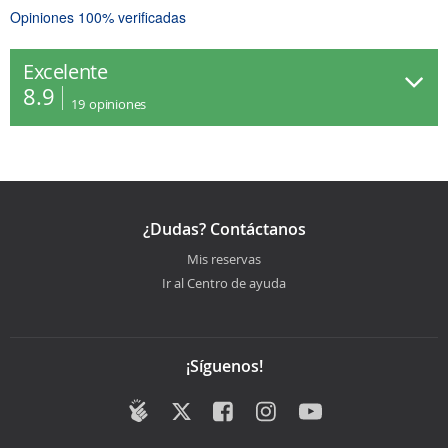
Opiniones 100% verificadas
Excelente
8.9
19
opiniones
¿Dudas? Contáctanos
Mis reservas
Ir al Centro de ayuda
¡Síguenos!