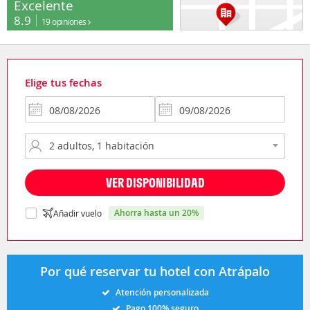
Excelente
8.9
19 opiniones
Elige tus fechas
VER DISPONIBILIDAD
ahorra hasta un 20%
Añadir vuelo
Por qué reservar tu hotel con Atrápalo
Atención personalizada
Pago 100% seguro