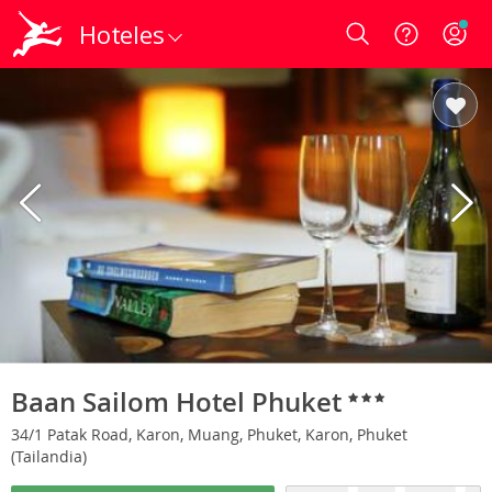
Hoteles
Login
Baan Sailom Hotel Phuket
34/1 Patak Road, Karon, Muang, Phuket, Karon, Phuket
(Tailandia)