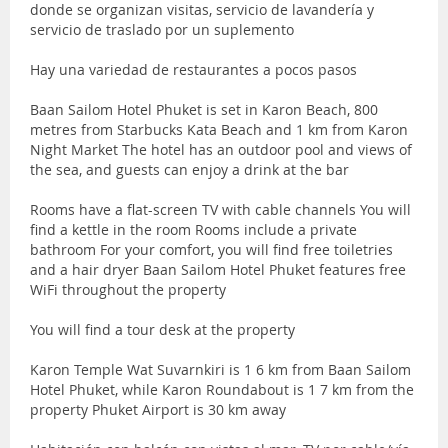
donde se organizan visitas, servicio de lavandería y
servicio de traslado por un suplemento
Hay una variedad de restaurantes a pocos pasos
Baan Sailom Hotel Phuket is set in Karon Beach, 800
metres from Starbucks Kata Beach and 1 km from Karon
Night Market The hotel has an outdoor pool and views of
the sea, and guests can enjoy a drink at the bar
Rooms have a flat-screen TV with cable channels You will
find a kettle in the room Rooms include a private
bathroom For your comfort, you will find free toiletries
and a hair dryer Baan Sailom Hotel Phuket features free
WiFi throughout the property
You will find a tour desk at the property
Karon Temple Wat Suvarnkiri is 1 6 km from Baan Sailom
Hotel Phuket, while Karon Roundabout is 1 7 km from the
property Phuket Airport is 30 km away