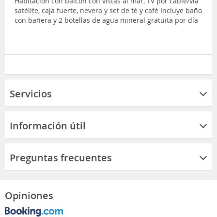
Habitación con balcón con vistas al mar, TV por cable/vía
satélite, caja fuerte, nevera y set de té y café Incluye baño
con bañera y 2 botellas de agua mineral gratuita por día
Servicios
Información útil
Preguntas frecuentes
Opiniones