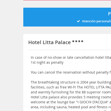
P
Atención personal
Hotel Litta Palace
In case of no-show or late cancellation hotel litt
1st night as penalty
You can cancel the reservation without penalty f
The breathtaking structure is 2004 year building
facilities, such as free WI-FI The HOTEL LITTA PA
and warmly furnishing for the 88 superior room
Hotel Litta palace also provides 5 meeting room
welcome at the lounge bar "I GIOCHI D'ACQUA" 
area, including sauna, heated pool and fitness ro