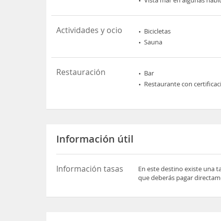
Actividades y ocio
Bicicletas
Sauna
Restauración
Bar
Restaurante con certifica
Información útil
Información tasas
En este destino existe una t
que deberás pagar directame