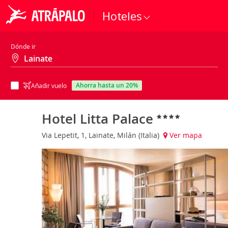
Hoteles
Dónde ir
ahorra hasta un 20%
Añadir vuelo
Hotel Litta Palace
Via Lepetit, 1, Lainate, Milán (Italia)
Ver mapa