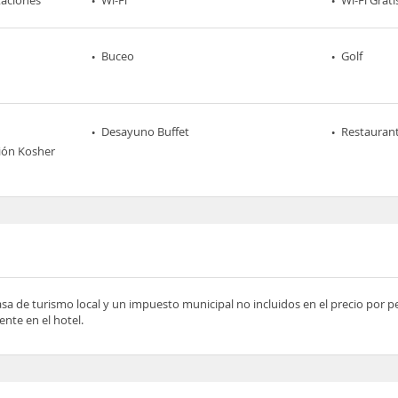
Buceo
Golf
Desayuno Buffet
Restaurant
ción Kosher
asa de turismo local y un impuesto municipal no incluidos en el precio por 
nte en el hotel.