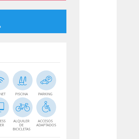
o
NET
PISCINA
PARKING
ESS
ALQUILER
ACCESOS
ER
DE
ADAPTADOS
BICICLETAS