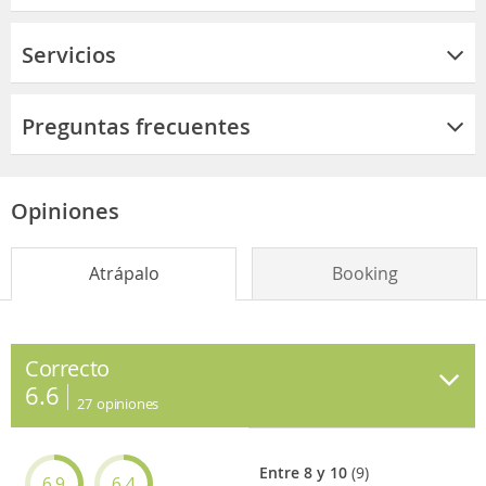
Servicios
Preguntas frecuentes
Opiniones
Atrápalo
Booking
Correcto
6.6
27
opiniones
Entre 8 y 10
(9)
6.9
6.4