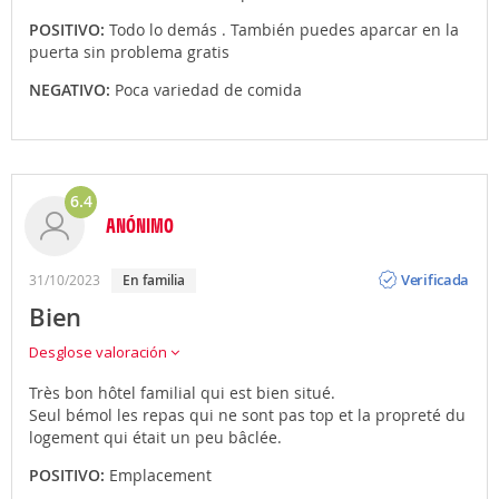
POSITIVO:
Todo lo demás . También puedes aparcar en la
puerta sin problema gratis
NEGATIVO:
Poca variedad de comida
6.4
ANÓNIMO
Opinión
Verificada
31/10/2023
en familia
Bien
Desglose valoración
Très bon hôtel familial qui est bien situé.
Seul bémol les repas qui ne sont pas top et la propreté du
logement qui était un peu bâclée.
POSITIVO:
Emplacement