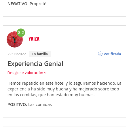
NEGATIVO:
Propreté
8.2
YAIZA
Opinión
Verificada
29/08/2022
en familia
Experiencia Genial
Desglose valoración
Hemos repetido en este hotel y lo seguiremos haciendo. La
experiencia ha sido muy buena y ha mejorado sobre todo
en las comidas, que han estado muy buenas.
POSITIVO:
Las comidas