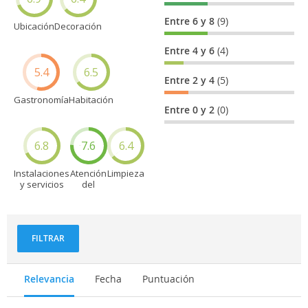
Entre 6 y 8
(9)
Ubicación
Decoración
Entre 4 y 6
(4)
5.4
6.5
Entre 2 y 4
(5)
Gastronomía
Habitación
Entre 0 y 2
(0)
6.8
7.6
6.4
Instalaciones
Atención
Limpieza
y servicios
del
personal
FILTRAR
Relevancia
Fecha
Puntuación