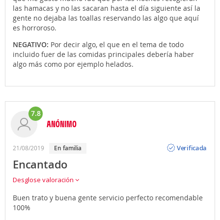
las hamacas y no las sacaran hasta el día siguiente así la
gente no dejaba las toallas reservando las algo que aquí
es horroroso.
NEGATIVO:
Por decir algo, el que en el tema de todo
incluido fuer de las comidas principales debería haber
algo más como por ejemplo helados.
7.8
ANÓNIMO
Opinión
Verificada
21/08/2019
en familia
Encantado
Desglose valoración
Buen trato y buena gente servicio perfecto recomendable
100%