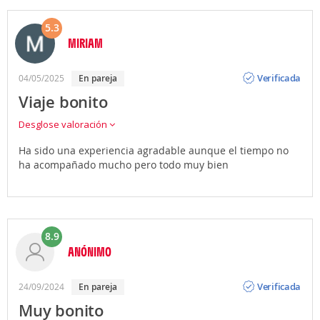
5.3
MIRIAM
Opinión
Verificada
04/05/2025
en pareja
Viaje bonito
Desglose valoración
Ha sido una experiencia agradable aunque el tiempo no
ha acompañado mucho pero todo muy bien
8.9
ANÓNIMO
Opinión
Verificada
24/09/2024
en pareja
Muy bonito