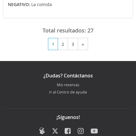
NEGATIVO:
La comida
Total resultados:
27
1
2
3
»
¿Dudas? Contáctanos
Mis reservas
Ir al Centro de ayuda
¡Síguenos!