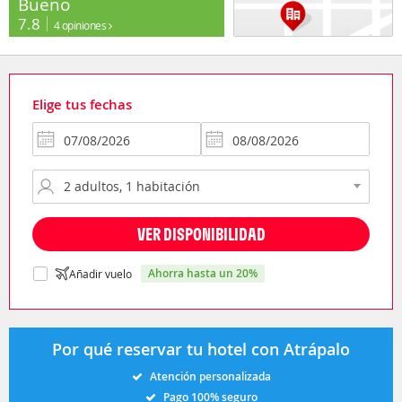
Bueno
7.8
4 opiniones
Elige tus fechas
VER DISPONIBILIDAD
ahorra hasta un 20%
Añadir vuelo
Por qué reservar tu hotel con Atrápalo
Atención personalizada
Pago 100% seguro