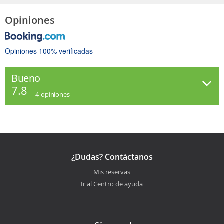
Opiniones
Opiniones 100% verificadas
Bueno
7.8
4
opiniones
¿Dudas? Contáctanos
Mis reservas
Ir al Centro de ayuda