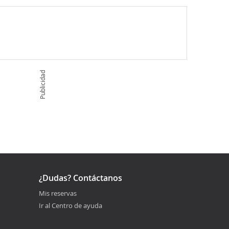
Publicidad
¿Dudas? Contáctanos
Mis reservas
Ir al Centro de ayuda