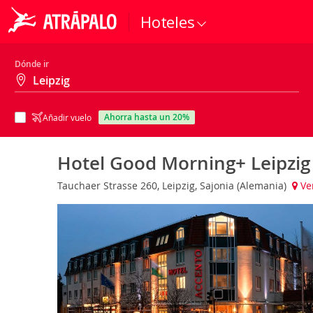
Hoteles
Dónde ir
ahorra hasta un 20%
Añadir vuelo
Hotel Good Morning+ Leipzi
Tauchaer Strasse 260, Leipzig, Sajonia (Alemania)
Ve