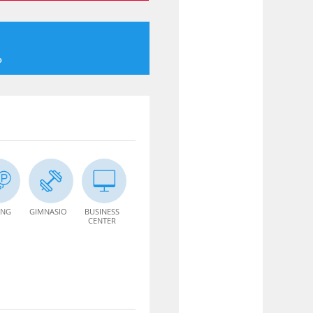
o
ING
GIMNASIO
BUSINESS
CENTER