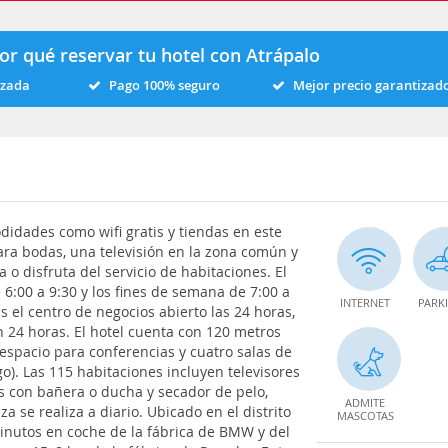
or qué reservar tu hotel con Atrápalo
izada
Pago 100% seguro
Mejor precio garantizad
odidades como wifi gratis y tiendas en este
para bodas, una televisión en la zona común y
o disfruta del servicio de habitaciones. El
6:00 a 9:30 y los fines de semana de 7:00 a
INTERNET
PARK
ás el centro de negocios abierto las 24 horas,
ón 24 horas. El hotel cuenta con 120 metros
espacio para conferencias y cuatro salas de
). Las 115 habitaciones incluyen televisores
os con bañera o ducha y secador de pelo,
ADMITE
za se realiza a diario. Ubicado en el distrito
MASCOTAS
minutos en coche de la fábrica de BMW y del