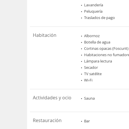
Lavandería
Peluquería
Traslados de pago
Habitación
Albornoz
Botella de agua
Cortinas opacas (Foscurit)
Habitaciones no fumador
Lámpara lectura
Secador
TV satélite
Wi-Fi
Actividades y ocio
Sauna
Restauración
Bar