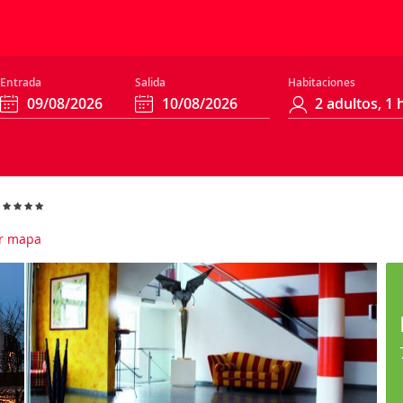
Entrada
Salida
Habitaciones
g
r mapa