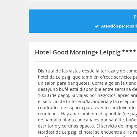
P
Atención personal
Hotel Good Morning+ Leipzig
Disfruta de las vistas desde la terraza y de com
hotel de Leipzig, que también ofrece servicios 
un salón para banquetes. Come algo en la tienda 
desayuno bufé está disponible entre semana de 
10:30 (de pago). Si viajas por negocios, apreciar
el servicio de tintorería/lavandería y la recepci
cuadrados de espacio para eventos, incluyendo 
reuniones. Hay aparcamiento disponible (de pago
de pantalla plana con canales por satélite, bañ
escritorio y cortinas opacas. El servicio de limpie
Nordost de Leipzig, el hotel se encuentra a 15 