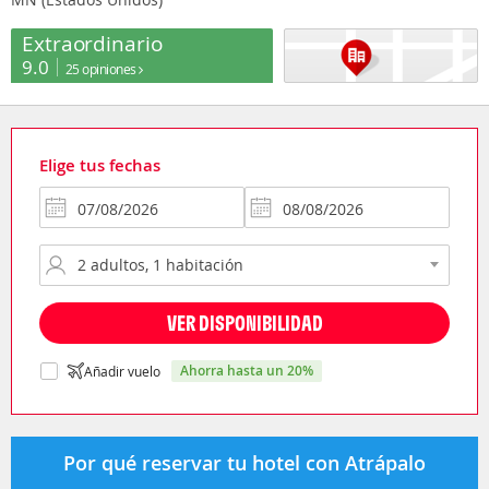
Extraordinario
9.0
25 opiniones
Elige tus fechas
VER DISPONIBILIDAD
ahorra hasta un 20%
Añadir vuelo
Por qué reservar tu hotel con Atrápalo