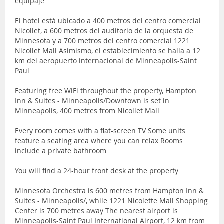
equipaje
El hotel está ubicado a 400 metros del centro comercial
Nicollet, a 600 metros del auditorio de la orquesta de
Minnesota y a 700 metros del centro comercial 1221
Nicollet Mall Asimismo, el establecimiento se halla a 12
km del aeropuerto internacional de Minneapolis-Saint
Paul
Featuring free WiFi throughout the property, Hampton
Inn & Suites - Minneapolis/Downtown is set in
Minneapolis, 400 metres from Nicollet Mall
Every room comes with a flat-screen TV Some units
feature a seating area where you can relax Rooms
include a private bathroom
You will find a 24-hour front desk at the property
Minnesota Orchestra is 600 metres from Hampton Inn &
Suites - Minneapolis/, while 1221 Nicolette Mall Shopping
Center is 700 metres away The nearest airport is
Minneapolis-Saint Paul International Airport, 12 km from