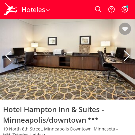
Hoteles
Login
Hotel Hampton Inn & Suites -
Minneapolis/downtown
19 North 8th Street, Minneapolis Downtown, Minnesota -
MN (Estados Unidos)