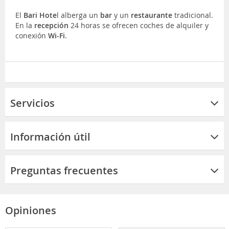
El
Bari Hote
l alberga un
bar
y un
restaurante
tradicional.
En la
recepción
24 horas se ofrecen coches de alquiler y
conexión
Wi-Fi
.
Servicios
Información útil
Preguntas frecuentes
Opiniones