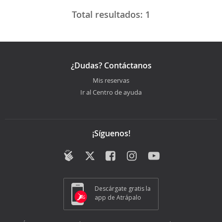
Total resultados:
1
¿Dudas? Contáctanos
Mis reservas
Ir al Centro de ayuda
¡Síguenos!
Descárgate gratis la
app de Atrápalo