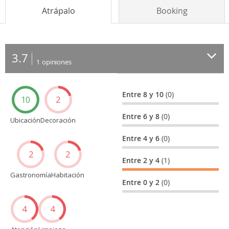
Atrápalo
Booking
3.7
1
opiniones
Entre 8 y 10
(0)
10
2
Entre 6 y 8
(0)
Ubicación
Decoración
Entre 4 y 6
(0)
2
2
Entre 2 y 4
(1)
Gastronomía
Habitación
Entre 0 y 2
(0)
4
4