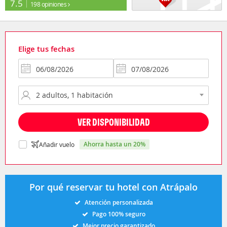
7.5
198 opiniones
Elige tus fechas
VER DISPONIBILIDAD
ahorra hasta un 20%
Añadir vuelo
Por qué reservar tu hotel con Atrápalo
Atención personalizada
Pago 100% seguro
Mejor precio garantizado