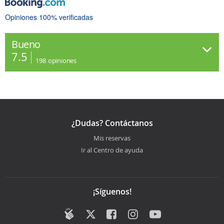
Opiniones 100% verificadas
Bueno
7.5
198
opiniones
¿Dudas? Contáctanos
Mis reservas
Ir al Centro de ayuda
¡Síguenos!