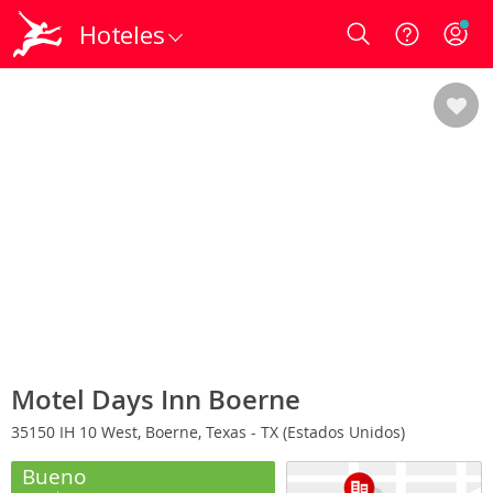
Hoteles
Login
Motel Days Inn Boerne
35150 IH 10 West, Boerne, Texas - TX (Estados Unidos)
Bueno