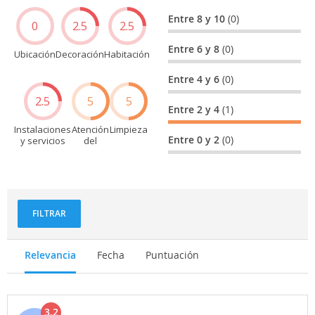
Entre 8 y 10
(0)
0
2.5
2.5
Entre 6 y 8
(0)
Ubicación
Decoración
Habitación
Entre 4 y 6
(0)
2.5
5
5
Entre 2 y 4
(1)
Instalaciones
Atención
Limpieza
Entre 0 y 2
(0)
y servicios
del
personal
FILTRAR
Relevancia
Fecha
Puntuación
3.2