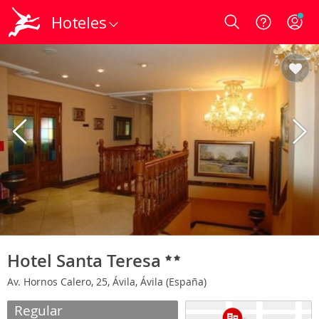
Hoteles
Login
Hotel Santa Teresa
Av. Hornos Calero, 25, Ávila, Ávila (España)
Regular