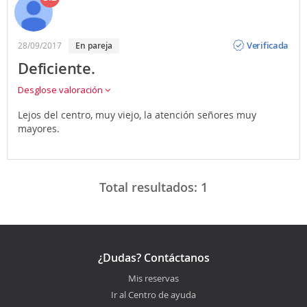
Opinión
Verificada
28/09/2017
en pareja
Deficiente.
Desglose valoración
Lejos del centro, muy viejo, la atención señores muy
mayores.
Total resultados:
1
¿Dudas? Contáctanos
Mis reservas
Ir al Centro de ayuda