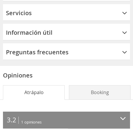
Servicios
Información útil
Preguntas frecuentes
Opiniones
Atrápalo
Booking
3.2
1
opiniones