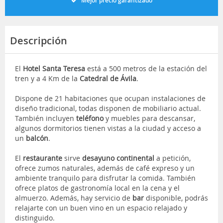
Mejor precio garantizado
Descripción
El
Hotel Santa Teresa
está a 500 metros de la estación del
tren y a 4 Km de la
Catedral de Ávila
.
Dispone de 21 habitaciones que ocupan instalaciones de
diseño tradicional, todas disponen de mobiliario actual.
También incluyen
teléfono
y muebles para descansar,
algunos dormitorios tienen vistas a la ciudad y acceso a
un
balcón
.
El
restaurante
sirve
desayuno continental
a petición,
ofrece zumos naturales, además de café expreso y un
ambiente tranquilo para disfrutar la comida. También
ofrece platos de gastronomía local en la cena y el
almuerzo. Además, hay servicio de
bar
disponible, podrás
relajarte con un buen vino en un espacio relajado y
distinguido.