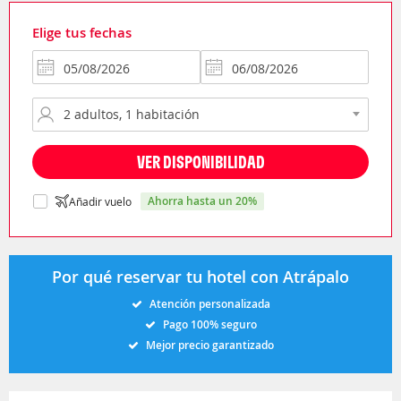
Elige tus fechas
VER DISPONIBILIDAD
ahorra hasta un 20%
Añadir vuelo
Por qué reservar tu hotel con Atrápalo
Atención personalizada
Pago 100% seguro
Mejor precio garantizado