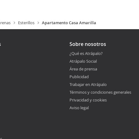
renas
Esterillos
Apartamento Casa Amarilla
s
Sobre nosotros
¿Qué es Atrápalo?
Atrápalo Social
Área de prensa
Publicidad
Trabajar en Atrápalo
Términos y condiciones generales
Privacidad y cookies
Aviso legal
os