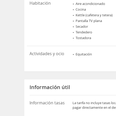
Habitación
Aire acondicionado
Cocina
Kettle (cafetera y tetera)
Pantalla TV plana
Secador
Tendedero
Tostadora
Actividades y ocio
Equitación
Información útil
Información tasas
La tarifa no incluye tasas l
pagar directamente en el des