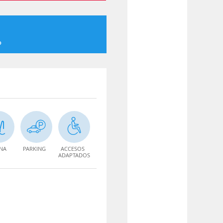
o
INA
PARKING
ACCESOS
ADAPTADOS