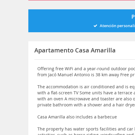
P
Atención personal
Apartamento Casa Amarilla
Offering free WiFi and a year-round outdoor pool,
from Jacó Manuel Antonio is 38 km away Free priv
The accommodation is air conditioned and is eq
with a flat-screen TV Some units have a terrace 
with an oven A microwave and toaster are also of
private bathroom with a shower and a hair dryer
Casa Amarilla also includes a barbecue
The property has water sports facilities and car 
activities, such as horse riding, windsurfing an