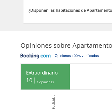
Sí, las habitaciones del Apartamento Casa Amaril
¿Disponen las habitaciones de Apartamento C
Sí, las habitaciones del Apartamento Casa Amarill
Opiniones sobre
Apartamento
Opiniones 100% verificadas
Extraordinario
10
1
opiniones
Publicidad