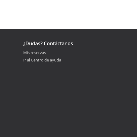
¿Dudas? Contáctanos
Mis reservas
Ir al Centro de ayuda