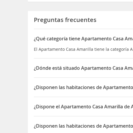
Preguntas frecuentes
¿Qué categoría tiene Apartamento Casa Ama
El Apartamento Casa Amarilla tiene la categoría
¿Dónde está situado Apartamento Casa Ama
El Apartamento Casa Amarilla está situado en Casa
¿Disponen las habitaciones de Apartamento
Sí, las habitaciones del Apartamento Casa Amaril
¿Dispone el Apartamento Casa Amarilla de
Sí, el Apartamento Casa Amarilla dispone de Acc
¿Disponen las habitaciones de Apartamento