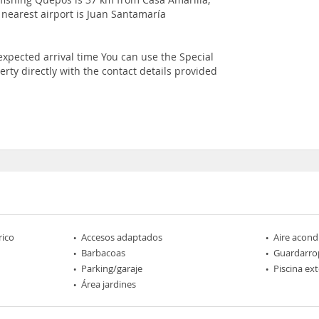
nearest airport is Juan Santamaría
expected arrival time You can use the Special
rty directly with the contact details provided
rico
Accesos adaptados
Aire acond
Barbacoas
Guardarro
Parking/garaje
Piscina ext
Área jardines