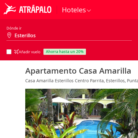
Hoteles
Dónde ir
ahorra hasta un 20%
Añadir vuelo
Apartamento Casa Amarilla
Casa Amarilla Esterillos Centro Parrita, Esterillos, Pun