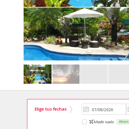
Elige tus fechas
ahor
Añadir vuelo