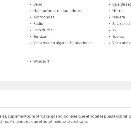
Baño
Caja de se
Habitaciones no fumadores
Horno
Microondas
Nevera
Radio
Sala de est
Solo ducha
TV
Terraza
Toallas
Vista mar en algunas habitaciones
Vista pisci
Windsurf
ocales, suplementos ni otros cargos adicionales que el hotel te pueda cobrar;
tino. A menos de que el hotel indique lo contrario.