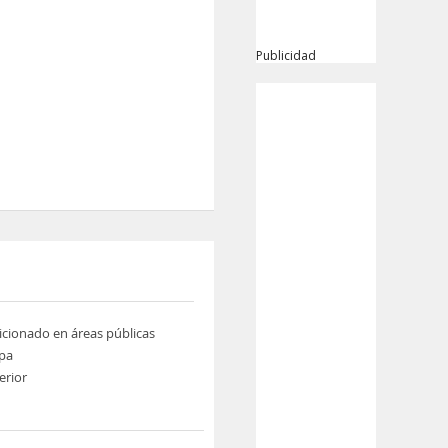
Publicidad
icionado en áreas públicas
pa
erior