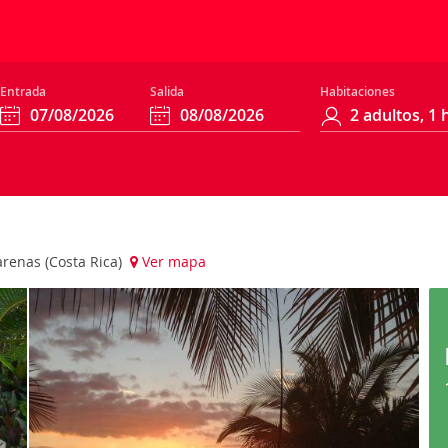
Entrada
Salida
Habitaciones
tarenas (Costa Rica)
Ver mapa