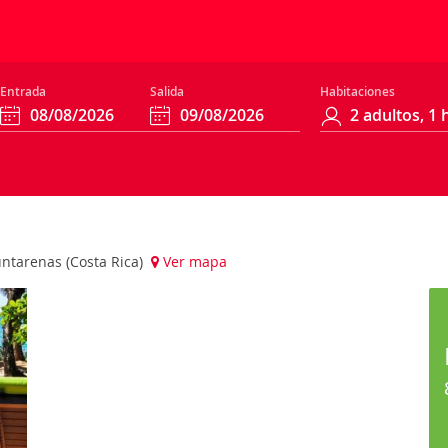
Entrada
Salida
Habitaciones
untarenas (Costa Rica)
Ver mapa