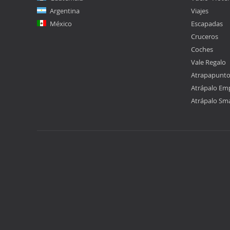
Argentina
Viajes
México
Escapadas
Cruceros
Coches
Vale Regalo
Atrapapunt
Atrápalo Em
Atrápalo Sm