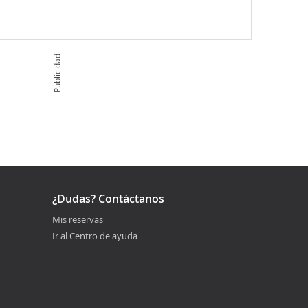
Publicidad
¿Dudas? Contáctanos
Mis reservas
Ir al Centro de ayuda