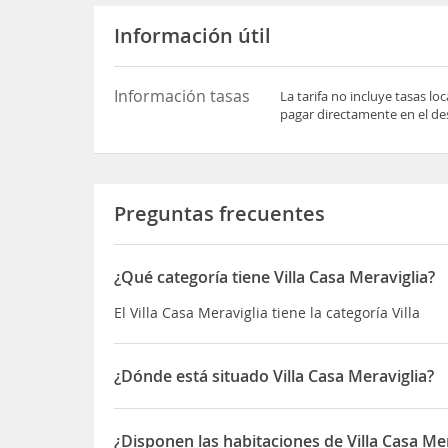
Información útil
Información tasas
La tarifa no incluye tasas l
pagar directamente en el des
Preguntas frecuentes
¿Qué categoría tiene Villa Casa Meraviglia?
El Villa Casa Meraviglia tiene la categoría Villa
¿Dónde está situado Villa Casa Meraviglia?
El Villa Casa Meraviglia está situado en en frente
¿Disponen las habitaciones de Villa Casa Me