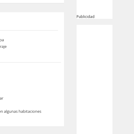
Publicidad
pa
raje
ar
en algunas habitaciones