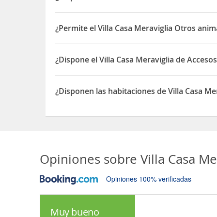
Sí, las habitaciones del Villa Casa Meraviglia di
¿Permite el Villa Casa Meraviglia Otros ani
Sí, el Villa Casa Meraviglia permite Otros animal
¿Dispone el Villa Casa Meraviglia de Acceso
Sí, el Villa Casa Meraviglia dispone de Accesos a
¿Disponen las habitaciones de Villa Casa Mera
Sí, las habitaciones del Villa Casa Meraviglia disp
Opiniones sobre
Villa Casa Me
Opiniones 100% verificadas
Muy bueno