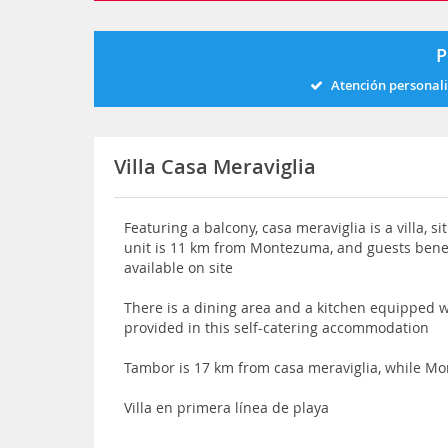
P
Atención personal
Villa Casa Meraviglia
Featuring a balcony, casa meraviglia is a villa, 
unit is 11 km from Montezuma, and guests benef
available on site
There is a dining area and a kitchen equipped 
provided in this self-catering accommodation
Tambor is 17 km from casa meraviglia, while M
Villa en primera línea de playa