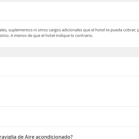
ocales, suplementos ni otros cargos adicionales que el hotel te pueda cobrar;
tino. A menos de que el hotel indique lo contrario.
 de ginger caffe, Puntarenas
raviglia de Aire acondicionado?