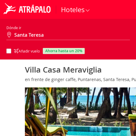
Hoteles
Dónde ir
ahorra hasta un 20%
Añadir vuelo
Villa Casa Meraviglia
en frente de ginger caffe, Puntarenas, Santa Teresa, P