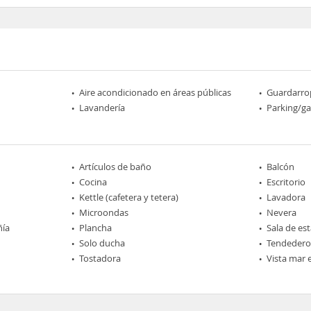
Aire acondicionado en áreas públicas
Guardarro
Lavandería
Parking/ga
Artículos de baño
Balcón
Cocina
Escritorio
Kettle (cafetera y tetera)
Lavadora
Microondas
Nevera
ñía
Plancha
Sala de est
Solo ducha
Tendedero
Tostadora
Vista mar 