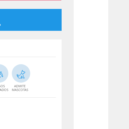
o
SOS
ADMITE
TADOS
MASCOTAS