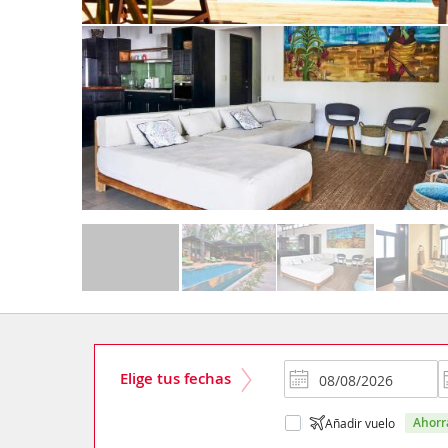
Elige tus fechas
ahor
Añadir vuelo