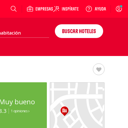
Login
BUSCAR HOTELES
Muy bueno
8.3
1 opiniones