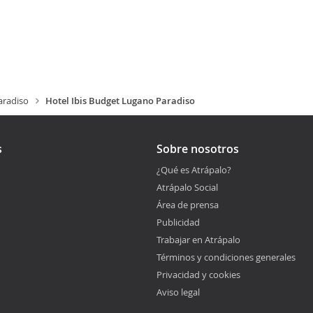
aradiso
Hotel Ibis Budget Lugano Paradiso
s
Sobre nosotros
¿Qué es Atrápalo?
Atrápalo Social
Área de prensa
Publicidad
Trabajar en Atrápalo
Términos y condiciones generales
Privacidad y cookies
Aviso legal