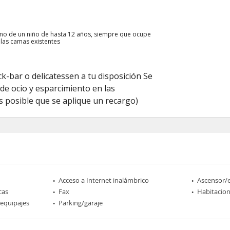
ximo de un niño de hasta 12 años, siempre que ocupe
 las camas existentes
k-bar o delicatessen a tu disposición Se
 de ocio y esparcimiento en las
es posible que se aplique un recargo)
Acceso a Internet inalámbrico
Ascensor/
cas
Fax
Habitacio
 equipajes
Parking/garaje