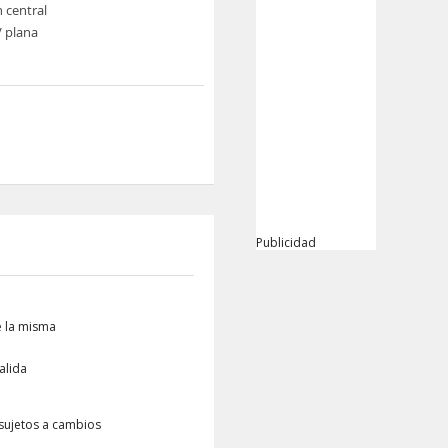
n central
V plana
Publicidad
e la misma
alida
 sujetos a cambios