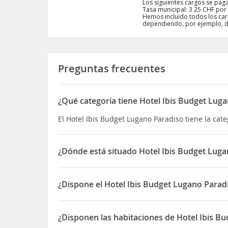
Los siguientes cargos se paga
Tasa municipal: 3 25 CHF por
Hemos incluido todos los ca
dependiendo, por ejemplo, de
Preguntas frecuentes
¿Qué categoría tiene Hotel Ibis Budget Lug
El Hotel Ibis Budget Lugano Paradiso tiene la cate
¿Dónde está situado Hotel Ibis Budget Luga
El Hotel Ibis Budget Lugano Paradiso está situado
¿Dispone el Hotel Ibis Budget Lugano Parad
Sí, el Hotel Ibis Budget Lugano Paradiso dispone 
¿Disponen las habitaciones de Hotel Ibis B