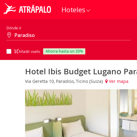
Hoteles
Dónde ir
ahorra hasta un 20%
Añadir vuelo
Hotel Ibis Budget Lugano Pa
Via Geretta 10, Paradiso, Ticino (Suiza)
Ver mapa