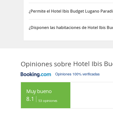
Sí, las habitaciones del Hotel Ibis Budget Lugan
¿Permite el Hotel Ibis Budget Lugano Parad
Sí, el Hotel Ibis Budget Lugano Paradiso permite
¿Disponen las habitaciones de Hotel Ibis B
Sí, las habitaciones del Hotel Ibis Budget Lugan
Opiniones sobre
Hotel Ibis B
Opiniones 100% verificadas
Muy bueno
8.1
53
opiniones