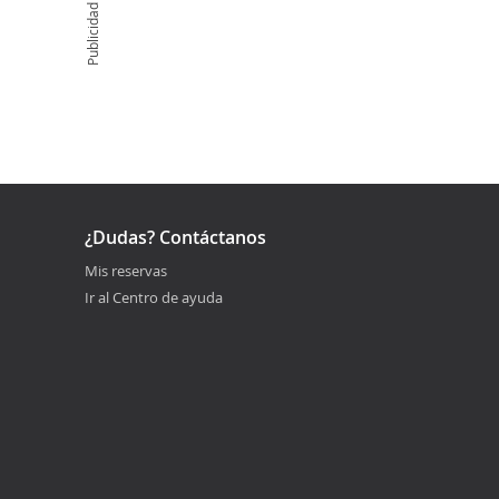
Publicidad
¿Dudas? Contáctanos
Mis reservas
Ir al Centro de ayuda