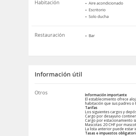
Habitación
Aire acondicionado
Escritorio
Solo ducha
Restauración
Bar
Información útil
Otros
Información importante
El establecimiento ofrece al
habitación que sus padres o t
Tarifas
Los siguientes cargos y depósi
Cargo por desayuno continen
Cargo por estacionamiento si
Mascotas: 20 CHF por mascot
La lista anterior puede esta
Tasas e impuestos obligator