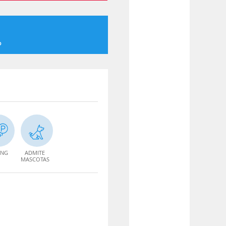
o
ING
ADMITE
MASCOTAS