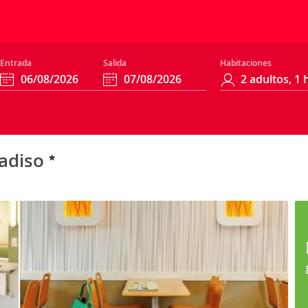
Entrada
Salida
Habitaciones
radiso