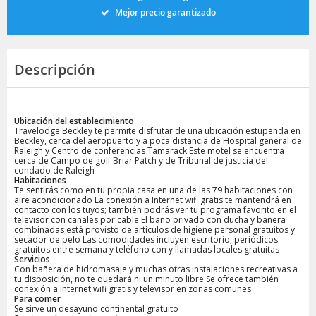
Mejor precio garantizado
Descripción
Ubicación del establecimiento
Travelodge Beckley te permite disfrutar de una ubicación estupenda en
Beckley, cerca del aeropuerto y a poca distancia de Hospital general de
Raleigh y Centro de conferencias Tamarack Este motel se encuentra
cerca de Campo de golf Briar Patch y de Tribunal de justicia del
condado de Raleigh
Habitaciones
Te sentirás como en tu propia casa en una de las 79 habitaciones con
aire acondicionado La conexión a Internet wifi gratis te mantendrá en
contacto con los tuyos; también podrás ver tu programa favorito en el
televisor con canales por cable El baño privado con ducha y bañera
combinadas está provisto de artículos de higiene personal gratuitos y
secador de pelo Las comodidades incluyen escritorio, periódicos
gratuitos entre semana y teléfono con y llamadas locales gratuitas
Servicios
Con bañera de hidromasaje y muchas otras instalaciones recreativas a
tu disposición, no te quedará ni un minuto libre Se ofrece también
conexión a Internet wifi gratis y televisor en zonas comunes
Para comer
Se sirve un desayuno continental gratuito