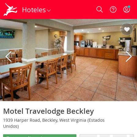
Hoteles
Login
Motel Travelodge Beckley
1939 Harper Road, Beckley, West Virginia (Estados
Unidos)