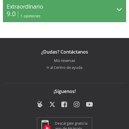
Extraordinario
9.0
1
opiniones
¿Dudas? Contáctanos
Mis reservas
Ir al Centro de ayuda
¡Síguenos!
Descárgate gratis la
app de Atrápalo