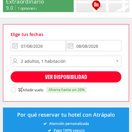
Extraordinario
9.0
1 opiniones
Elige tus fechas
VER DISPONIBILIDAD
ahorra hasta un 20%
Añadir vuelo
Por qué reservar tu hotel con Atrápalo
Atención personalizada
Pago 100% seguro