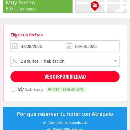
Muy bueno
8.0
3 opiniones
Elige tus fechas
VER DISPONIBILIDAD
ahorra hasta un 20%
Añadir vuelo
Por qué reservar tu hotel con Atrápalo
Atención personalizada
Pago 100% seguro