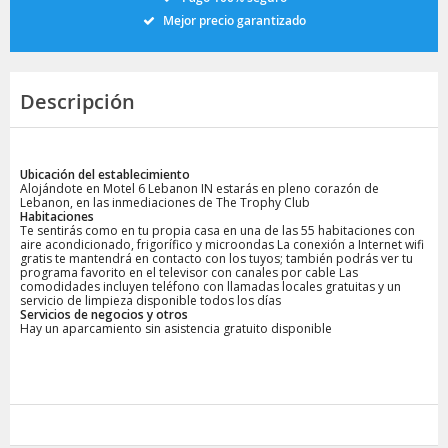
Mejor precio garantizado
Descripción
Ubicación del establecimiento
Alojándote en Motel 6 Lebanon IN estarás en pleno corazón de
Lebanon, en las inmediaciones de The Trophy Club
Habitaciones
Te sentirás como en tu propia casa en una de las 55 habitaciones con
aire acondicionado, frigorífico y microondas La conexión a Internet wifi
gratis te mantendrá en contacto con los tuyos; también podrás ver tu
programa favorito en el televisor con canales por cable Las
comodidades incluyen teléfono con llamadas locales gratuitas y un
servicio de limpieza disponible todos los días
Servicios de negocios y otros
Hay un aparcamiento sin asistencia gratuito disponible