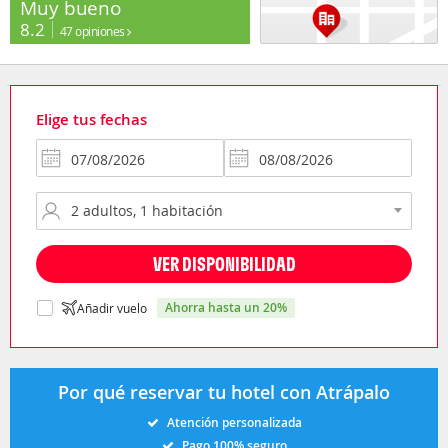
Muy bueno
8.2
47 opiniones
Elige tus fechas
VER DISPONIBILIDAD
ahorra hasta un 20%
Añadir vuelo
Por qué reservar tu hotel con Atrápalo
Atención personalizada
Pago 100% seguro