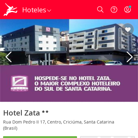
Hoteles
Login
Hotel Zata
Rua Dom Pedro II 17, Centro, Criciúma, Santa Catarina
(Brasil)