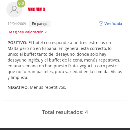
6.0
ANÓNIMO
Opinión
Verificada
19/04/2009
en pareja
Desglose valoración
POSITIVO:
El hotel corresponde a un tres estrellas en
Malta pero no en España. En general está correcto, lo
único el buffet tanto del desayuno, donde solo hay
desayuno inglés, y el buffet de la cena, menús repetitivos,
en una semana no han puesto fruta, yogurt u otro postre
que no fueran pasteles, poca variedad en la comida. Vistas
y limpieza.
NEGATIVO:
Menús repetitivos.
Total resultados:
4