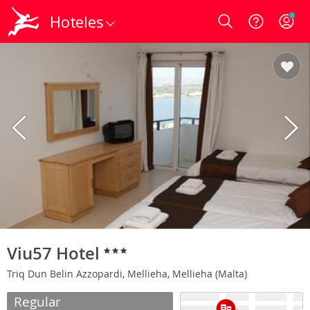
Hoteles
Login
Viu57 Hotel
Triq Dun Belin Azzopardi, Mellieha, Mellieha (Malta)
Regular