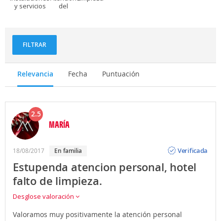
y servicios
del
personal
FILTRAR
Relevancia
Fecha
Puntuación
2.5
MARÍA
Opinión
Verificada
18/08/2017
en familia
Estupenda atencion personal, hotel
falto de limpieza.
Desglose valoración
Valoramos muy positivamente la atención personal