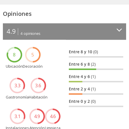
Opiniones
4.9
4
opiniones
Entre 8 y 10
(0)
8
5
Entre 6 y 8
(2)
Ubicación
Decoración
Entre 4 y 6
(1)
3.3
3.6
Entre 2 y 4
(1)
Gastronomía
Habitación
Entre 0 y 2
(0)
3.1
4.9
4.6
Instalaciones
Atención
Limpieza