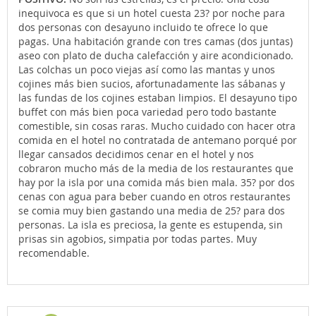
inequivoca es que si un hotel cuesta 23? por noche para
dos personas con desayuno incluido te ofrece lo que
pagas. Una habitación grande con tres camas (dos juntas)
aseo con plato de ducha calefacción y aire acondicionado.
Las colchas un poco viejas así como las mantas y unos
cojines más bien sucios, afortunadamente las sábanas y
las fundas de los cojines estaban limpios. El desayuno tipo
buffet con más bien poca variedad pero todo bastante
comestible, sin cosas raras. Mucho cuidado con hacer otra
comida en el hotel no contratada de antemano porqué por
llegar cansados decidimos cenar en el hotel y nos
cobraron mucho más de la media de los restaurantes que
hay por la isla por una comida más bien mala. 35? por dos
cenas con agua para beber cuando en otros restaurantes
se comia muy bien gastando una media de 25? para dos
personas. La isla es preciosa, la gente es estupenda, sin
prisas sin agobios, simpatia por todas partes. Muy
recomendable.