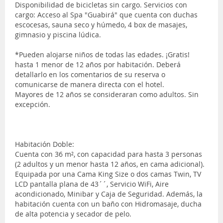
Disponibilidad de bicicletas sin cargo. Servicios con
cargo: Acceso al Spa "Guabirá" que cuenta con duchas
escocesas, sauna seco y húmedo, 4 box de masajes,
gimnasio y piscina lúdica.
*Pueden alojarse niños de todas las edades. ¡Gratis!
hasta 1 menor de 12 años por habitación. Deberá
detallarlo en los comentarios de su reserva o
comunicarse de manera directa con el hotel.
Mayores de 12 años se consideraran como adultos. Sin
excepción.
Habitación Doble:
Cuenta con 36 m², con capacidad para hasta 3 personas
(2 adultos y un menor hasta 12 años, en cama adicional).
Equipada por una Cama King Size o dos camas Twin, TV
LCD pantalla plana de 43´´, Servicio WiFi, Aire
acondicionado, Minibar y Caja de Seguridad. Además, la
habitación cuenta con un baño con Hidromasaje, ducha
de alta potencia y secador de pelo.