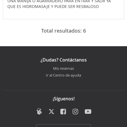
UNA MANIJA O AGARRADERO PARA ENTRAR Y SALIR YA
QUE ES HIDROMASAJE Y PUEDE SER RESBALOSO
Total resultados:
6
¿Dudas? Contáctanos
Mis reservas
Ir al Centro de ayuda
¡Síguenos!