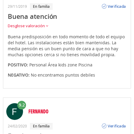
Opinión
Verificada
29/11/2019
en familia
Buena atención
Desglose valoración
Buena predisposición en todo momento de todo el equipo
del hotel. Las instalaciones están bien mantenidas. La
media pensión es un buen punto de cara a que no hay
muchas opciones cerca si no tienes movilidad propia.
POSITIVO:
Personal Área kids zone Piscina
NEGATIVO:
No encontramos puntos debiles
9.2
FERNANDO
Opinión
Verificada
24/02/2020
en familia