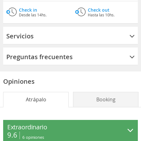
Check in
Check out
Desde las 14hs.
Hasta las 10hs.
Servicios
Preguntas frecuentes
Opiniones
Atrápalo
Booking
Extraordinario
9.6
6
opiniones