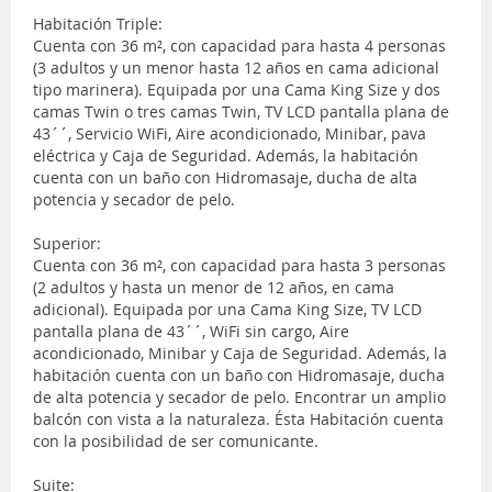
Habitación Triple:
Cuenta con 36 m², con capacidad para hasta 4 personas
(3 adultos y un menor hasta 12 años en cama adicional
tipo marinera). Equipada por una Cama King Size y dos
camas Twin o tres camas Twin, TV LCD pantalla plana de
43´´, Servicio WiFi, Aire acondicionado, Minibar, pava
eléctrica y Caja de Seguridad. Además, la habitación
cuenta con un baño con Hidromasaje, ducha de alta
potencia y secador de pelo.
Superior:
Cuenta con 36 m², con capacidad para hasta 3 personas
(2 adultos y hasta un menor de 12 años, en cama
adicional). Equipada por una Cama King Size, TV LCD
pantalla plana de 43´´, WiFi sin cargo, Aire
acondicionado, Minibar y Caja de Seguridad. Además, la
habitación cuenta con un baño con Hidromasaje, ducha
de alta potencia y secador de pelo. Encontrar un amplio
balcón con vista a la naturaleza. Ésta Habitación cuenta
con la posibilidad de ser comunicante.
Suite: