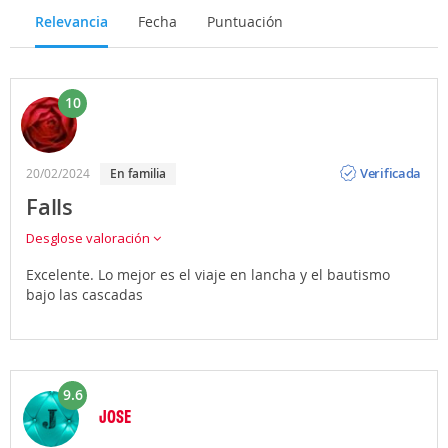
Relevancia
Fecha
Puntuación
10
Opinión
Verificada
20/02/2024
en familia
Falls
Desglose valoración
Excelente. Lo mejor es el viaje en lancha y el bautismo
bajo las cascadas
9.6
JOSE