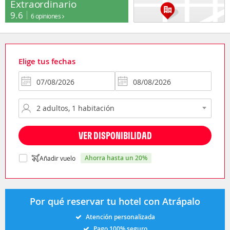
Extraordinario
9.6
6 opiniones
Elige tus fechas
VER DISPONIBILIDAD
ahorra hasta un 20%
Añadir vuelo
Por qué reservar tu hotel con Atrápalo
Atención personalizada
Pago 100% seguro