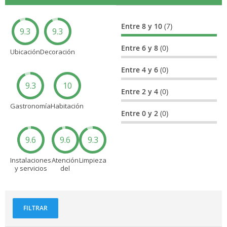
Entre 8 y 10
(7)
9.3
9.3
Entre 6 y 8
(0)
Ubicación
Decoración
Entre 4 y 6
(0)
9.3
10
Entre 2 y 4
(0)
Gastronomía
Habitación
Entre 0 y 2
(0)
9.6
9.6
9.3
Instalaciones
Atención
Limpieza
y servicios
del
personal
FILTRAR