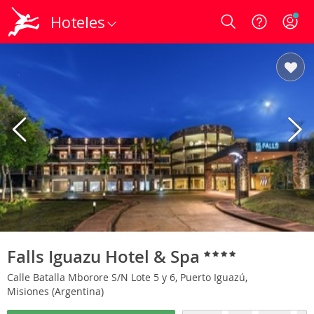
Hoteles
Login
Falls Iguazu Hotel & Spa
Calle Batalla Mborore S/N Lote 5 y 6, Puerto Iguazú,
Misiones (Argentina)