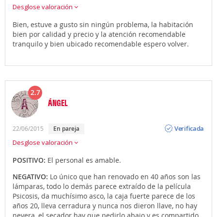
Desglose valoración
Bien, estuve a gusto sin ningún problema, la habitación
bien por calidad y precio y la atención recomendable
tranquilo y bien ubicado recomendable espero volver.
2.7
ÁNGEL
Opinión
Verificada
22/06/2015
en pareja
Desglose valoración
POSITIVO:
El personal es amable.
NEGATIVO:
Lo único que han renovado en 40 años son las
lámparas, todo lo demás parece extraído de la película
Psicosis, da muchísimo asco, la caja fuerte parece de los
años 20, lleva cerradura y nunca nos dieron llave, no hay
nevera, el secador hay que pedirlo abajo y es compartido