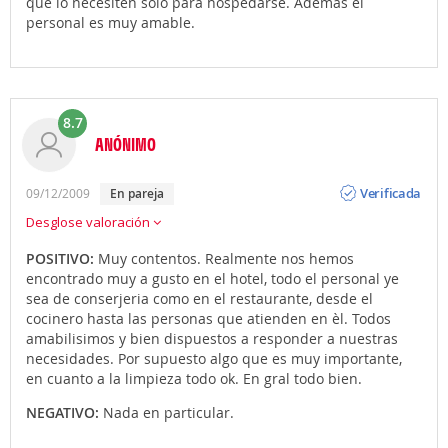
que lo necesiten solo para hospedarse. Ademas el
personal es muy amable.
8.7
ANÓNIMO
Opinión
Verificada
09/12/2009
en pareja
Desglose valoración
POSITIVO:
Muy contentos. Realmente nos hemos
encontrado muy a gusto en el hotel, todo el personal ye
sea de conserjeria como en el restaurante, desde el
cocinero hasta las personas que atienden en èl. Todos
amabilisimos y bien dispuestos a responder a nuestras
necesidades. Por supuesto algo que es muy importante,
en cuanto a la limpieza todo ok. En gral todo bien.
NEGATIVO:
Nada en particular.