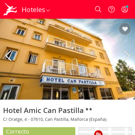
Hoteles
Login
Hotel Amic Can Pastilla
C/ Oratge, 4 - 07610, Can Pastilla, Mallorca (España)
Correcto