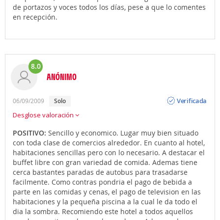
de portazos y voces todos los días, pese a que lo comentes
en recepción.
8.0
ANÓNIMO
Opinión
Verificada
06/09/2009
solo
Desglose valoración
POSITIVO:
Sencillo y economico. Lugar muy bien situado
con toda clase de comercios alrededor. En cuanto al hotel,
habitaciones sencillas pero con lo necesario. A destacar el
buffet libre con gran variedad de comida. Ademas tiene
cerca bastantes paradas de autobus para trasadarse
facilmente. Como contras pondria el pago de bebida a
parte en las comidas y cenas, el pago de television en las
habitaciones y la pequeña piscina a la cual le da todo el
dia la sombra. Recomiendo este hotel a todos aquellos