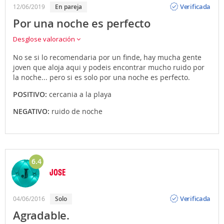
Verificada
12/06/2019
en pareja
Por una noche es perfecto
Desglose valoración
No se si lo recomendaria por un finde, hay mucha gente
joven que aloja aqui y podeis encontrar mucho ruido por
la noche... pero si es solo por una noche es perfecto.
POSITIVO:
cercania a la playa
NEGATIVO:
ruido de noche
6.4
JOSE
Opinión
Verificada
04/06/2016
solo
Agradable.