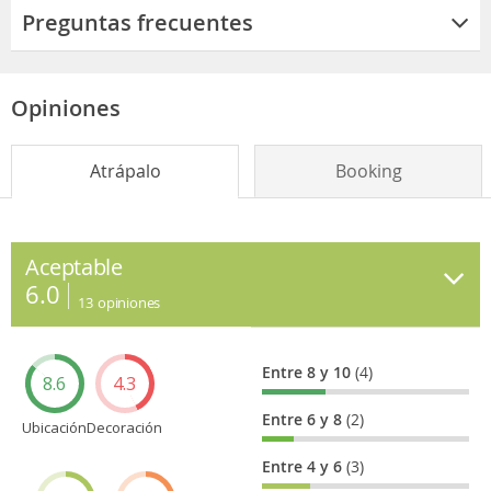
Preguntas frecuentes
Opiniones
Atrápalo
Booking
Aceptable
6.0
13
opiniones
Entre 8 y 10
(4)
8.6
4.3
Entre 6 y 8
(2)
Ubicación
Decoración
Entre 4 y 6
(3)