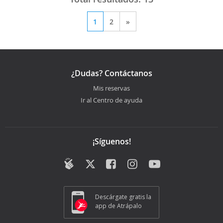
1
2
»
¿Dudas? Contáctanos
Mis reservas
Ir al Centro de ayuda
¡Síguenos!
Descárgate gratis la
app de Atrápalo