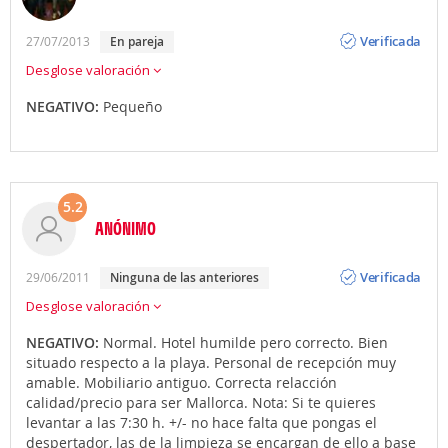
Opinión
Verificada
27/07/2013
en pareja
Desglose valoración
NEGATIVO:
Pequeño
5.2
ANÓNIMO
Opinión
Verificada
29/06/2011
ninguna de las anteriores
Desglose valoración
NEGATIVO:
Normal. Hotel humilde pero correcto. Bien
situado respecto a la playa. Personal de recepción muy
amable. Mobiliario antiguo. Correcta relacción
calidad/precio para ser Mallorca. Nota: Si te quieres
levantar a las 7:30 h. +/- no hace falta que pongas el
despertador, las de la limpieza se encargan de ello a base