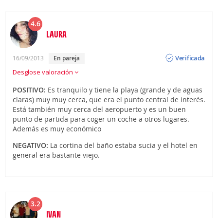
4.6
LAURA
Opinión
Verificada
16/09/2013
en pareja
Desglose valoración
POSITIVO:
Es tranquilo y tiene la playa (grande y de aguas
claras) muy muy cerca, que era el punto central de interés.
Está también muy cerca del aeropuerto y es un buen
punto de partida para coger un coche a otros lugares.
Además es muy económico
NEGATIVO:
La cortina del baño estaba sucia y el hotel en
general era bastante viejo.
3.2
IVAN