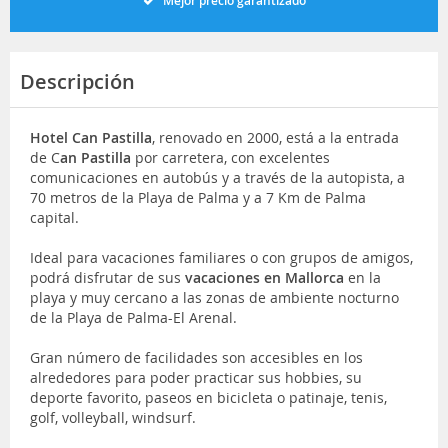
Mejor precio garantizado
Descripción
Hotel Can Pastilla
, renovado en 2000, está a la entrada
de C
an Pastilla
por carretera, con excelentes
comunicaciones en autobús y a través de la autopista, a
70 metros de la Playa de Palma y a 7 Km de Palma
capital.
Ideal para vacaciones familiares o con grupos de amigos,
podrá disfrutar de sus
vacaciones en Mallorca
en la
playa y muy cercano a las zonas de ambiente nocturno
de la Playa de Palma-El Arenal.
Gran número de facilidades son accesibles en los
alrededores para poder practicar sus hobbies, su
deporte favorito, paseos en bicicleta o patinaje, tenis,
golf, volleyball, windsurf.