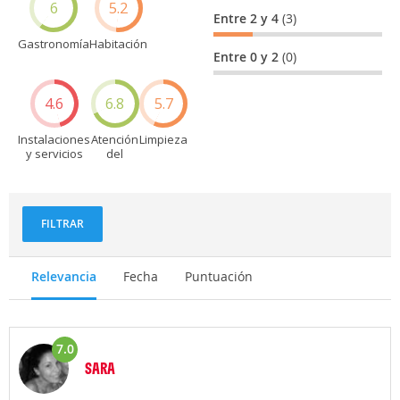
6
5.2
Entre 2 y 4
(3)
Gastronomía
Habitación
Entre 0 y 2
(0)
4.6
6.8
5.7
Instalaciones
Atención
Limpieza
y servicios
del
personal
FILTRAR
Relevancia
Fecha
Puntuación
7.0
SARA
Opinión