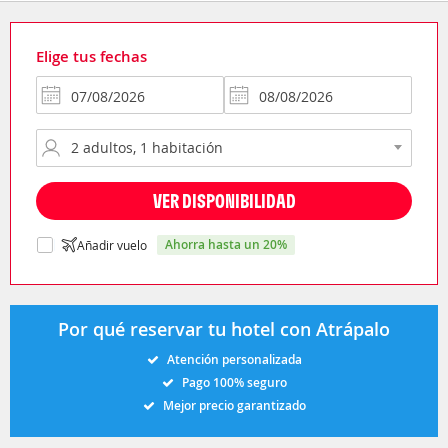
Elige tus fechas
VER DISPONIBILIDAD
ahorra hasta un 20%
Añadir vuelo
Por qué reservar tu hotel con Atrápalo
Atención personalizada
Pago 100% seguro
Mejor precio garantizado