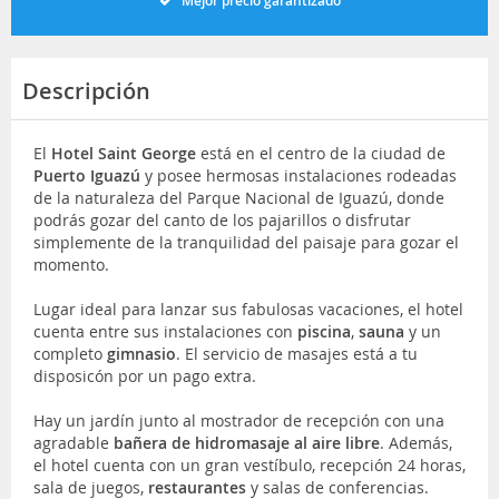
Mejor precio garantizado
Descripción
El
Hotel Saint George
está en el centro de la ciudad de
Puerto Iguazú
y posee hermosas instalaciones rodeadas
de la naturaleza del Parque Nacional de Iguazú, donde
podrás gozar del canto de los pajarillos o disfrutar
simplemente de la tranquilidad del paisaje para gozar el
momento.
Lugar ideal para lanzar sus fabulosas vacaciones, el hotel
cuenta entre sus instalaciones con
piscina
,
sauna
y un
completo
gimnasio
. El servicio de masajes está a tu
disposicón por un pago extra.
Hay un jardín junto al mostrador de recepción con una
agradable
bañera de hidromasaje al aire libre
. Además,
el hotel cuenta con un gran vestíbulo, recepción 24 horas,
sala de juegos,
restaurantes
y salas de conferencias.