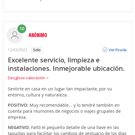
10
ANÓNIMO
Opinión
Verificada
12/03/2023
solo
Excelente servicio, limpieza e
instalaciones. Inmejorable ubicación.
Desglose valoración
Sentirte en casa en un lugar tan impactante, por su
entorno, cultura y naturaleza.
POSITIVO:
Muy recomendable... y lo tendré también en
cuenta para reuniones de negocios o viajes grupales de
empresa.
NEGATIVO:
Faltó el pequeño detalle de una llave en las
taquillas para facilitar los cambios de vestuario de los días