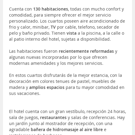
Cuenta con
130 habitaciones
, todas con mucho confort y
comodidad, para siempre ofrecer el mejor servicio
personalizado. Los cuartos poseen aire acondicionado de
frio y calor, minibar,
TV
por cable, telefono, secador de
pelo y baño privado. Tienen
vista
a la piscina, a la calle o
al patio interno del hotel, sujetas a disponibilidad.
Las habitaciones fueron
recientemente reformadas
y
algunas nuevas incorporadas por lo que ofrecen
modernas amenidades y los mejores servicios.
En estos cuartos disfrutarás de la mejor estancia, con la
decoración em colores tenues de pastel, muebles de
madera y
amplios espacios
para tu mayor comodidad en
sus vacaciones.
El hotel cuenta con un gran vestíbulo, recepción 24 horas,
sala de juegos,
restaurantes
y salas de conferencias. Hay
un jardín junto al mostrador de recepción, con una
agradable
bañera de hidromasaje al aire libre
e