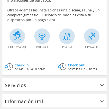
instalaciones de barbacoa.
Ofrece además las instalaciones una
piscina
,
sauna
y un
completo
gimnasio
. El servicio de masajes está a tu
disposicón por un pago extra.
HIDROMASAJE
INTERNET
PISCINA
GIMNASIO
Check in
Check out
de 14:00 a 24:00 horas
hasta las 10:30 horas
Servicios
Información útil