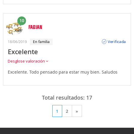
10
FABIAN
Opinión
Verificada
18/06/2019
en familia
Excelente
Desglose valoración
Excelente. Todo pensado para estar muy bien. Saludos
Total resultados:
17
1
2
»