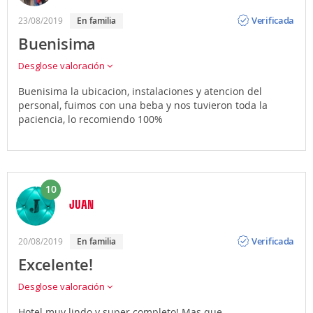
Opinión
Verificada
23/08/2019
en familia
Buenisima
Desglose valoración
Buenisima la ubicacion, instalaciones y atencion del
personal, fuimos con una beba y nos tuvieron toda la
paciencia, lo recomiendo 100%
10
JUAN
Opinión
Verificada
20/08/2019
en familia
Excelente!
Desglose valoración
Hotel muy lindo y super completo! Mas que