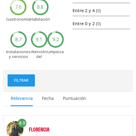
7.6
8.8
Entre 2 y 4
(0)
Gastronomía
Habitación
Entre 0 y 2
(0)
8.7
9.1
9.2
Instalaciones
Atención
Limpieza
y servicios
del
personal
FILTRAR
Relevancia
Fecha
Puntuación
8.9
FLORENCIA