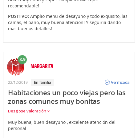
recomendable!
POSITIVO:
Amplio menu de desayuno y todo exquisito, las
camas, el baño, muy buena atencion! Y seguiria dando
mas buenos detalles!
8.9
MARGARITA
Opinión
Verificada
22/12/2019
en familia
Habitaciones un poco viejas pero las
zonas comunes muy bonitas
Desglose valoración
Muy buena, buen desayuno , excelente atención del
personal