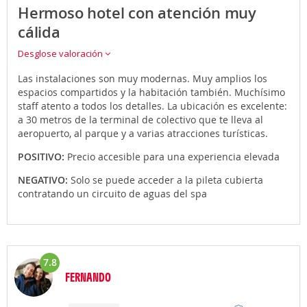
Hermoso hotel con atención muy
cálida
Desglose valoración
Las instalaciones son muy modernas. Muy amplios los
espacios compartidos y la habitación también. Muchísimo
staff atento a todos los detalles. La ubicación es excelente:
a 30 metros de la terminal de colectivo que te lleva al
aeropuerto, al parque y a varias atracciones turísticas.
POSITIVO:
Precio accesible para una experiencia elevada
NEGATIVO:
Solo se puede acceder a la pileta cubierta
contratando un circuito de aguas del spa
7.8
FERNANDO
Opinión