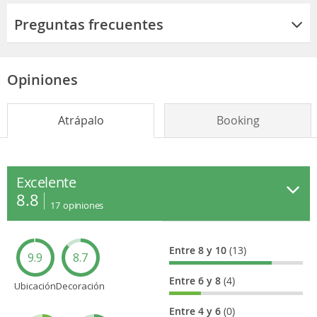
Preguntas frecuentes
Opiniones
Atrápalo
Booking
Excelente
8.8
17
opiniones
Entre 8 y 10
(13)
9.9
8.7
Entre 6 y 8
(4)
Ubicación
Decoración
Entre 4 y 6
(0)