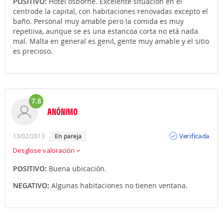
POSITIVO:
Hotel osborne. Excelente situación en el
centrode la capital, con habitaciones renovadas excepto el
baño. Personal muy amable pero la comida es muy
repetiiva, aunque se es una estancoa corta no etá nada
mal. Malta en general es genil, gente muy amable y el sitio
es precioso.
7.8
ANÓNIMO
Opinión
Verificada
13/02/2013
en pareja
Desglose valoración
POSITIVO:
Buena ubicación.
NEGATIVO:
Algunas habitaciones no tienen ventana.