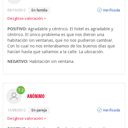
Opinión
Verificada
09/10/2012
en familia
Desglose valoración
POSITIVO:
Agradable y céntrico. El hotel es agradable y
céntrico. El único problema es que nos dieron una
habitación sin ventanas, que no nos pudieron cambiar.
Con lo cual no nos enterábamos de los buenos días que
hacían hasta que salíamos a la calle. La ubicación.
NEGATIVO:
Habitación sin ventana.
7.2
ANÓNIMO
Opinión
Verificada
15/08/2012
en pareja
Desglose valoración