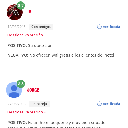
8.7
M.
Opinión
Verificada
12/08/2015
con amigos
Desglose valoración
POSITIVO:
Su ubicación.
NEGATIVO:
No ofrecen wifi gratis a los clientes del hotel.
8.8
JORGE
Opinión
Verificada
27/08/2013
en pareja
Desglose valoración
POSITIVO:
Es un hotel pequeño y muy bien situado.