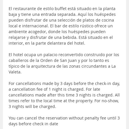
El restaurante de estilo buffet está situado en la planta
baja y tiene una entrada separada. Aquí los huéspedes
pueden disfrutar de una selección de platos de cocina
local e internacional. El bar de estilo rústico ofrece un
ambiente acogedor, donde los huéspedes pueden
relajarse y disfrutar de una bebida. Está situado en el
interior, en la parte delantera del hotel.
El hotel ocupa un palacio reconvertido construido por los
caballeros de la Orden de San Juan y por lo tanto es
típico de la arquitectura de las zonas circundantes a La
Valeta.
For cancellations made by 3 days before the check-in day,
a cancellation fee of 1 night is charged. For late
cancellations made after this time 3 nights is charged. All
times refer to the local time at the property. For no-show,
3 nights will be charged.
You can cancel the reservation without penalty fee until 3
days before check in date