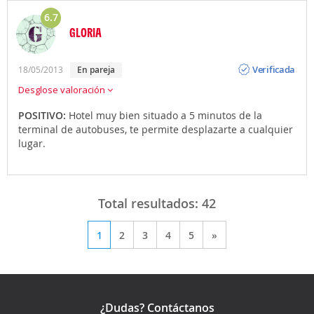
6.7
GLORIA
Opinión
Verificada
18/05/2013
en pareja
Desglose valoración
POSITIVO:
Hotel muy bien situado a 5 minutos de la
terminal de autobuses, te permite desplazarte a cualquier
lugar.
Total resultados:
42
1
2
3
4
5
»
¿Dudas? Contáctanos