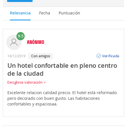
Relevancia
Fecha
Puntuación
9.5
ANÓNIMO
Opinión
Verificada
16/12/2019
con amigos
Un hotel confortable en pleno centro
de la ciudad
Desglose valoración
Excelente relacion calidad precio. El hotel està reformado
pero decorado con buen gusto. Las habitaciones
confortables y espaciosaa.