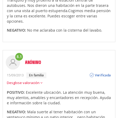
Tranquilo y muy próximo a la estación central de
autobuses. Nos dieron una habitación en la parte trasera
con una vista al puerto estupenda.Cogimos media pensión
y la cena es excelente. Puedes escoger entre varias
opciones.
NEGATIVO:
No me aclaraba con la cisterna del lavabo.
8.1
ANÓNIMO
Opinión
Verificada
15/09/2013
en familia
Desglose valoración
POSITIVO:
Excelente ubicación. La atención muy buena,
muy atentos, amables y encantadores en recepción. Ayuda
e información sobre la ciudad.
NEGATIVO:
Mala suerte al tener habitación con un
ventanuco mínimo a un patio interior....pero habitación