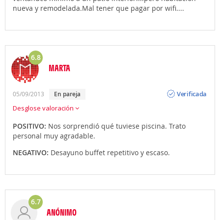
nueva y remodelada.Mal tener que pagar por wifi....
6.8
MARTA
Opinión
Verificada
05/09/2013
en pareja
Desglose valoración
POSITIVO:
Nos sorprendió qué tuviese piscina. Trato
personal muy agradable.
NEGATIVO:
Desayuno buffet repetitivo y escaso.
6.7
ANÓNIMO