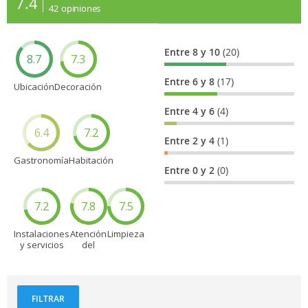
7.4
42
opiniones
Entre 8 y 10
(20)
8.7
7.3
Entre 6 y 8
(17)
Ubicación
Decoración
Entre 4 y 6
(4)
6.4
7.2
Entre 2 y 4
(1)
Gastronomía
Habitación
Entre 0 y 2
(0)
7.2
7.8
7.5
Instalaciones
Atención
Limpieza
y servicios
del
personal
FILTRAR