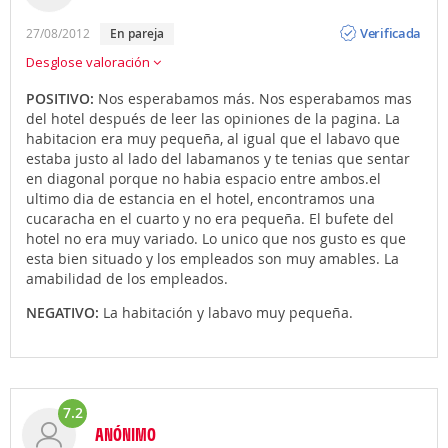
Opinión
Verificada
27/08/2012
en pareja
Desglose valoración
POSITIVO:
Nos esperabamos más. Nos esperabamos mas
del hotel después de leer las opiniones de la pagina. La
habitacion era muy pequeña, al igual que el labavo que
estaba justo al lado del labamanos y te tenias que sentar
en diagonal porque no habia espacio entre ambos.el
ultimo dia de estancia en el hotel, encontramos una
cucaracha en el cuarto y no era pequeña. El bufete del
hotel no era muy variado. Lo unico que nos gusto es que
esta bien situado y los empleados son muy amables. La
amabilidad de los empleados.
NEGATIVO:
La habitación y labavo muy pequeña.
7.2
ANÓNIMO