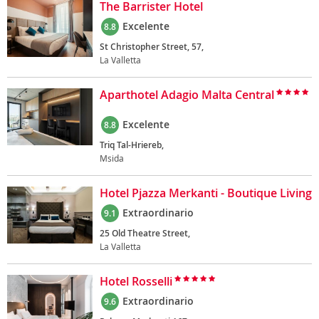
The Barrister Hotel
Excelente
8.8
St Christopher Street, 57,
La Valletta
Aparthotel Adagio Malta Central
Excelente
8.8
Triq Tal-Hriereb,
Msida
Hotel Pjazza Merkanti - Boutique Living
Extraordinario
9.1
25 Old Theatre Street,
La Valletta
Hotel Rosselli
Extraordinario
9.6