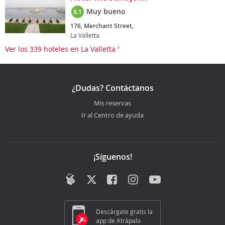
Muy bueno
8.1
176, Merchant Street,
La Valletta
Ver los 339 hoteles en La Valletta
¿Dudas? Contáctanos
Mis reservas
Ir al Centro de ayuda
¡Síguenos!
Descárgate gratis la
app de Atrápalo