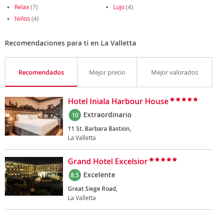
Relax
(7)
Lujo
(4)
Niños
(4)
Recomendaciones para ti en La Valletta
Recomendados
Mejor precio
Mejor valorados
Hotel Iniala Harbour House
Extraordinario
10
11 St. Barbara Bastion,
La Valletta
Grand Hotel Excelsior
Excelente
8.5
Great Siege Road,
La Valletta