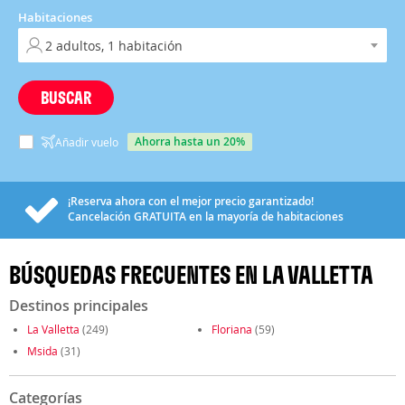
Habitaciones
BUSCAR
ahorra hasta un 20%
Añadir vuelo
¡Reserva ahora con el mejor precio garantizado!
Cancelación
GRATUITA
en la mayoría de habitaciones
BÚSQUEDAS FRECUENTES EN LA VALLETTA
Destinos principales
La Valletta
(249)
Floriana
(59)
Msida
(31)
Categorías