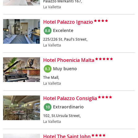
Palazzo Merkanti 167,
La Valletta
Hotel Palazzo Ignazio
Excelente
8.8
225/226 St. Paul's Street,
La Valletta
Hotel Phoenicia Malta
Muy bueno
8.3
The Mall,
La Valletta
Hotel Palazzo Consiglia
Extraordinario
10
102, St.Ursula Street,
La Valletta
Hotel The Saint John