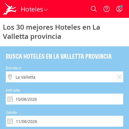
Hoteles
Login
Los 30 mejores Hoteles en La
Valletta provincia
BUSCA HOTELES EN LA VALLETTA PROVINCIA
Dónde ir
Entrada
Salida