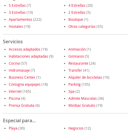
5 Estrellas
(7)
4 Estrellas
(20)
3 Estrellas
(10)
2 Estrellas
(5)
Apartamentos
(222)
Boutique
(1)
Hostales
(19)
Otras categorías
(55)
Servicios
Accesos adaptados
(19)
Animación
(1)
Habitaciones adaptadas
(9)
Gimnasio
(5)
Cocina
(57)
Restaurante
(24)
Hidromasaje
(7)
Transfer
(41)
Business Center
(1)
Alquiler de bicicletas
(10)
Consigna equipajes
(18)
Parking
(105)
Internet
(165)
Spa
(2)
Piscina
(4)
Admite Mascotas
(36)
Prensa Gratuita
(6)
Minibar Gratuito
(19)
Especial para...
Playa
(30)
Negocios
(12)