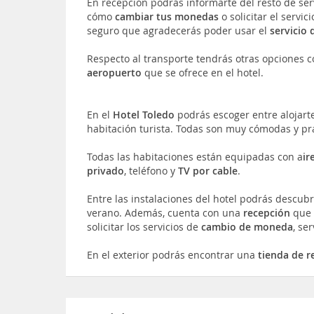
En recepción podrás informarte del resto de ser
cómo
cambiar tus monedas
o solicitar el servic
seguro que agradecerás poder usar el
servicio 
Respecto al transporte tendrás otras opciones co
aeropuerto
que se ofrece en el hotel.
En el
Hotel Toledo
podrás escoger entre alojart
habitación turista. Todas son muy cómodas y prá
Todas las habitaciones están equipadas con a
ir
privado
, teléfono y
TV por cable
.
Entre las instalaciones del hotel podrás descubr
verano. Además, cuenta con una
recepción
que 
solicitar los servicios de
cambio de moneda
, se
En el exterior podrás encontrar una
tienda de r