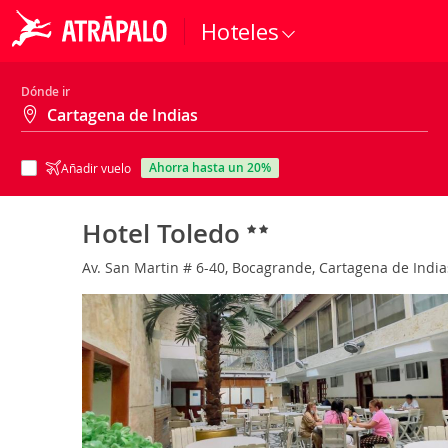
Hoteles
Dónde ir
ahorra hasta un 20%
Añadir vuelo
Hotel Toledo
Av. San Martin # 6-40, Bocagrande, Cartagena de India