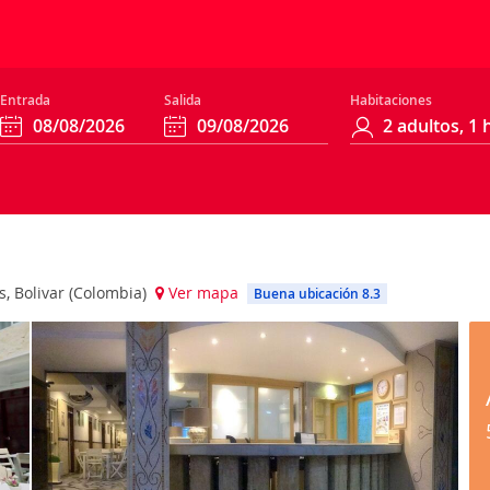
Entrada
Salida
Habitaciones
s, Bolivar (Colombia)
Ver mapa
Buena ubicación 8.3