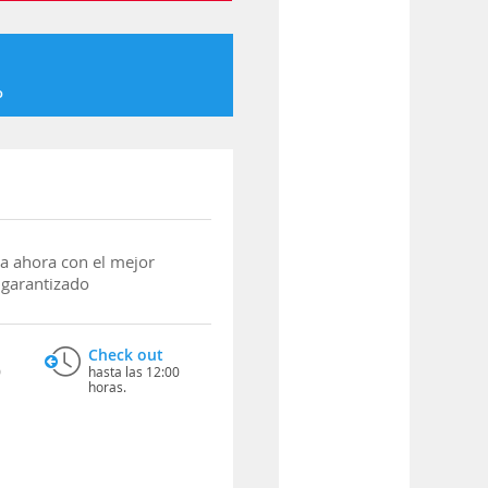
o
a ahora con el mejor
 garantizado
Check out
0
hasta las 12:00
horas.