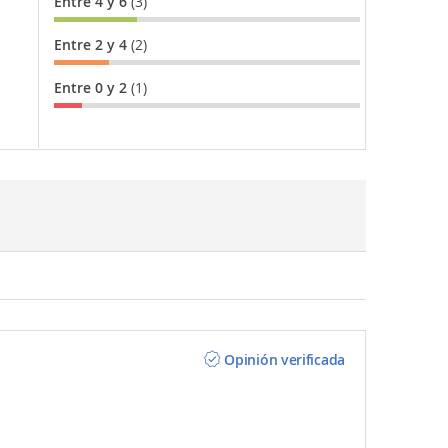
Entre 4 y 6
(3)
Entre 2 y 4
(2)
Entre 0 y 2
(1)
Opinión verificada