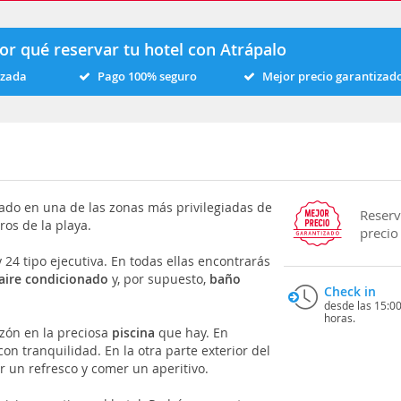
or qué reservar tu hotel con Atrápalo
izada
Pago 100% seguro
Mejor precio garantizad
uado en una de las zonas más privilegiadas de
Reserv
ros de la playa.
precio
 24 tipo ejecutiva. En todas ellas encontrarás
aire condicionado
y, por supuesto,
baño
Check in
desde las 15:0
horas.
ón en la preciosa
piscina
que hay. En
on tranquilidad. En la otra parte exterior del
un refresco y comer un aperitivo.