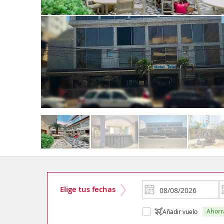
Elige tus fechas
ahor
Añadir vuelo