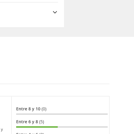
Entre 8 y 10
(0)
Entre 6 y 8
(5)
 y