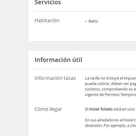
Servicios
Habitación
Baño
Información útil
Información tasas
La tarifa no incluye el impu
pueda cobrar; deben ser pag
turístico, comprobando su es
vigente de Permiso Temporal
Cómo llegar
El
Hotel Toledo
está en uno 
En sus alrededores el hotel 
diversión. Por ejemplo, a ci