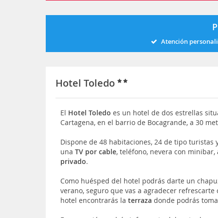
P
Atención personal
Hotel Toledo
El
Hotel Toledo
es un hotel de dos estrellas sit
Cartagena, en el barrio de Bocagrande, a 30 met
Dispone de 48 habitaciones, 24 de tipo turistas y
una
TV por cable
, teléfono, nevera con minibar,
privado
.
Como huésped del hotel podrás darte un chapuz
verano, seguro que vas a agradecer refrescarte c
hotel encontrarás la
terraza
donde podrás tomar 