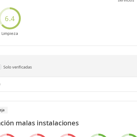
servicios
6.4
Limpieza
Solo verificadas
n
eja
ción malas instalaciones