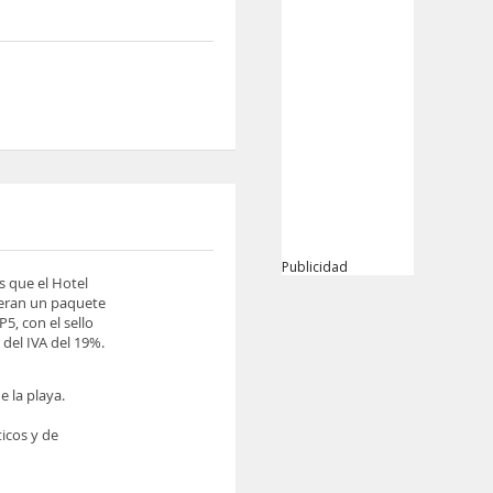
Publicidad
s que el Hotel
ieran un paquete
5, con el sello
del IVA del 19%.
e la playa.
ticos y de