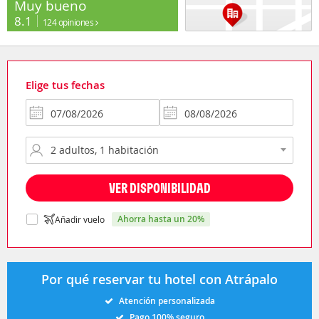
Muy bueno
8.1
124 opiniones
Elige tus fechas
VER DISPONIBILIDAD
ahorra hasta un 20%
Añadir vuelo
Por qué reservar tu hotel con Atrápalo
Atención personalizada
Pago 100% seguro