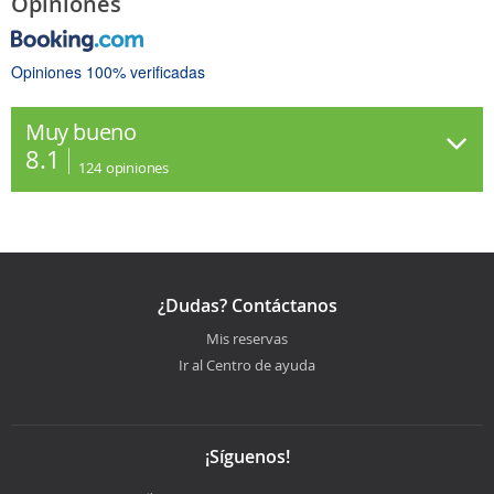
Opiniones
Opiniones 100% verificadas
Muy bueno
8.1
124
opiniones
¿Dudas? Contáctanos
Mis reservas
Ir al Centro de ayuda
¡Síguenos!