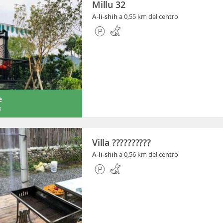
Millu 32
A-li-shih
a 0,55 km del centro
e
s
Villa ??????????
A-li-shih
a 0,56 km del centro