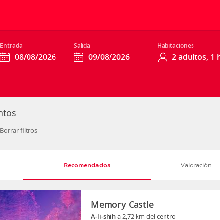
Entrada
Salida
Habitaciones
ntos
Borrar filtros
Recomendados
Valoración
Memory Castle
A-li-shih
a 2,72 km del centro