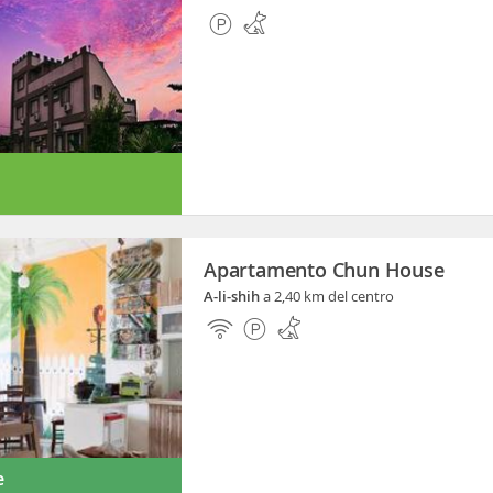
Apartamento Chun House
A-li-shih
a 2,40 km del centro
e