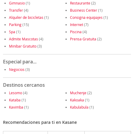
Gimnasio
(1)
Restaurante
(2)
Transfer
(4)
Business Center
(1)
Alquiler de bicicletas
(1)
Consigna equipajes
(1)
Parking
(15)
Internet
(7)
Spa
(1)
Piscina
(4)
Admite Mascotas
(4)
Prensa Gratuita
(2)
Minibar Gratuito
(3)
Especial para...
Negocios
(3)
Destinos cercanos
Lesomo
(4)
Muchenje
(2)
Kataba
(1)
Kakoaka
(1)
Kavimba
(1)
Kabulabula
(1)
Recomendaciones para ti en Kasane