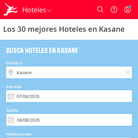
Hoteles
Login
Los 30 mejores Hoteles en Kasane
BUSCA HOTELES EN KASANE
Dónde ir
Entrada
Salida
Habitaciones