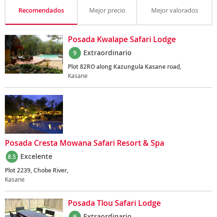
Recomendados
Mejor precio
Mejor valorados
Posada Kwalape Safari Lodge
Extraordinario
9
Plot 82RO along Kazungula Kasane road,
Kasane
Posada Cresta Mowana Safari Resort & Spa
Excelente
8.5
Plot 2239, Chobe River,
Kasane
Posada Tlou Safari Lodge
Extraordinario
9