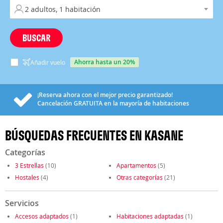
BUSCAR
ahorra hasta un 20%
Añadir vuelo
¡Reserva ahora con el mejor precio garantizado!
Cancelación
GRATUITA
en la mayoría de habitaciones
BÚSQUEDAS FRECUENTES EN KASANE
Categorías
3 Estrellas
(10)
Apartamentos
(5)
Hostales
(4)
Otras categorías
(21)
Servicios
Accesos adaptados
(1)
Habitaciones adaptadas
(1)