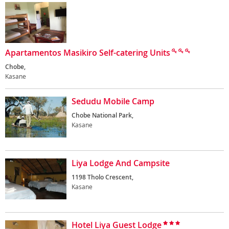
Apartamentos Masikiro Self-catering Units
Chobe,
Kasane
Sedudu Mobile Camp
Chobe National Park,
Kasane
Liya Lodge And Campsite
1198 Tholo Crescent,
Kasane
Hotel Liya Guest Lodge