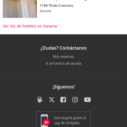
1198 Tholo Crescent,
Kasane
Ver los 40 hoteles en Kasane
¿Dudas? Contáctanos
Mis reservas
Ir al Centro de ayuda
¡Síguenos!
Descárgate gratis la
app de Atrápalo