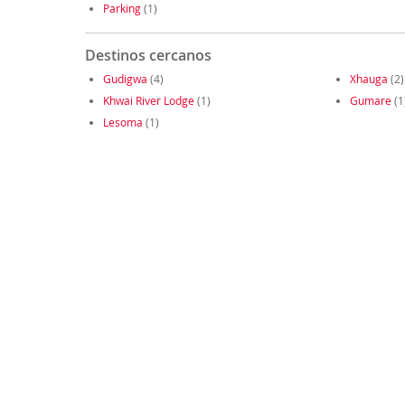
Parking
(1)
Destinos cercanos
Gudigwa
(4)
Xhauga
(2)
Khwai River Lodge
(1)
Gumare
(1
Lesoma
(1)