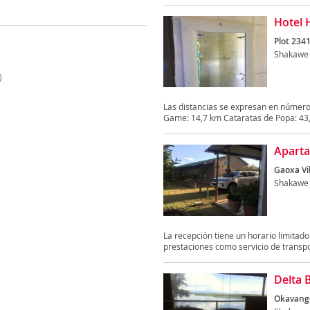
Hotel 
Plot 2341
Shakawe
)
Las distancias se expresan en númer
Game: 14,7 km Cataratas de Popa: 43,
Aparta
Gaoxa Vil
Shakawe
La recepción tiene un horario limit
prestaciones como servicio de transpo
Delta 
Okavango