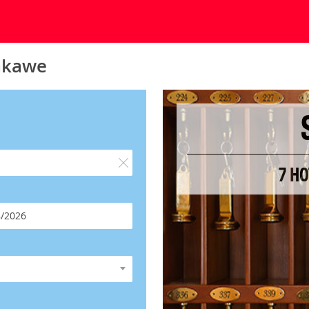
hakawe
7 H