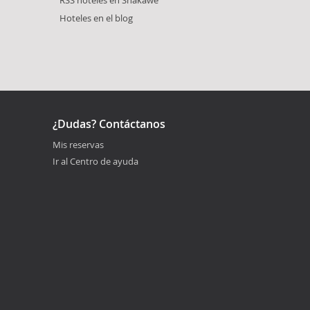
RSS hoteles en Shakawe
Hoteles en el blog
¿Dudas? Contáctanos
Mis reservas
Ir al Centro de ayuda