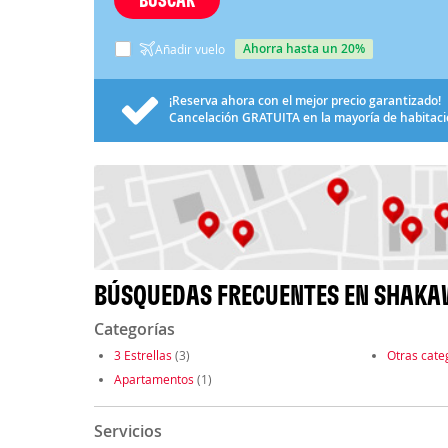
ahorra hasta un 20%
Añadir vuelo
¡Reserva ahora con el mejor precio garantizado!
Cancelación
GRATUITA
en la mayoría de habitac
BÚSQUEDAS FRECUENTES EN SHAKA
Categorías
3 Estrellas
(3)
Otras cate
Apartamentos
(1)
Servicios