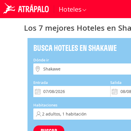
Hoteles
Los 7 mejores Hoteles en S
BUSCA HOTELES EN SHAKAWE
Dónde ir
Entrada
Salida
Habitaciones
BUSCAR