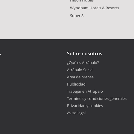
Hilton Hotels
Wyndham Hotels & Resorts
Super 8
s
Sobre nosotros
¿Qué es Atrápalo?
Atrápalo Social
Área de prensa
Publicidad
Trabajar en Atrápalo
Términos y condiciones generales
Privacidad y cookies
Aviso legal