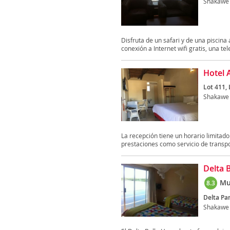
Shakawe
Disfruta de un safari y de una piscina 
conexión a Internet wifi gratis, una tele
Hotel 
Lot 411,
Shakawe
La recepción tiene un horario limit
prestaciones como servicio de transpo
Delta 
Mu
8.3
Delta Pa
Shakawe