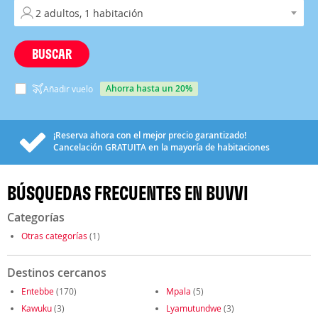
BUSCAR
ahorra hasta un 20%
Añadir vuelo
¡Reserva ahora con el mejor precio garantizado!
Cancelación
GRATUITA
en la mayoría de habitaciones
BÚSQUEDAS FRECUENTES EN BUVVI
Categorías
Otras categorías
(1)
Destinos cercanos
Entebbe
(170)
Mpala
(5)
Kawuku
(3)
Lyamutundwe
(3)