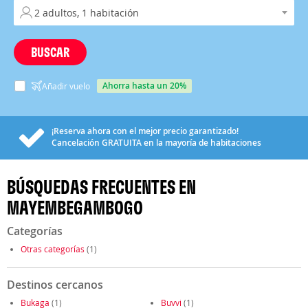
BUSCAR
ahorra hasta un 20%
Añadir vuelo
¡Reserva ahora con el mejor precio garantizado!
Cancelación
GRATUITA
en la mayoría de habitaciones
BÚSQUEDAS FRECUENTES EN
MAYEMBEGAMBOGO
Categorías
Otras categorías
(1)
Destinos cercanos
Bukaga
(1)
Buvvi
(1)