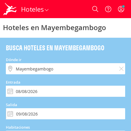
Hoteles
Login
Hoteles en Mayembegambogo
BUSCA HOTELES EN MAYEMBEGAMBOGO
Dónde ir
Entrada
Salida
Habitaciones