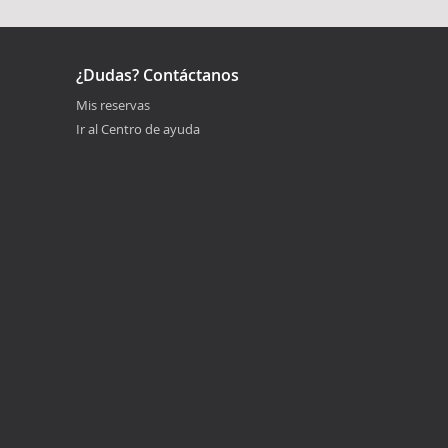
¿Dudas? Contáctanos
Mis reservas
Ir al Centro de ayuda