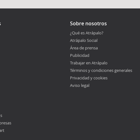
s
Sobre nosotros
¿Qué es Atrápalo?
Atrápalo Social
Área de prensa
Publicidad
Trabajar en Atrápalo
Términos y condiciones generales
Privacidad y cookies
Aviso legal
os
presas
art