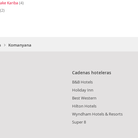
ake Kariba
(4)
(2)
a
Komanyana
Cadenas hoteleras
B&B Hotels
Holiday Inn
Best Western
Hilton Hotels
Wyndham Hotels & Resorts
Super 8