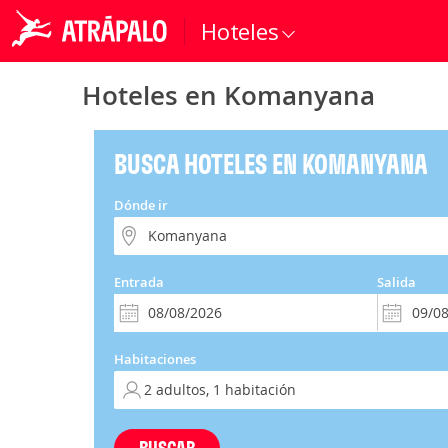
Hoteles
Hoteles en Komanyana
BUSCA HOTELES EN KOMANYANA
Dónde ir
Entrada
Salida
Habitaciones
BUSCAR