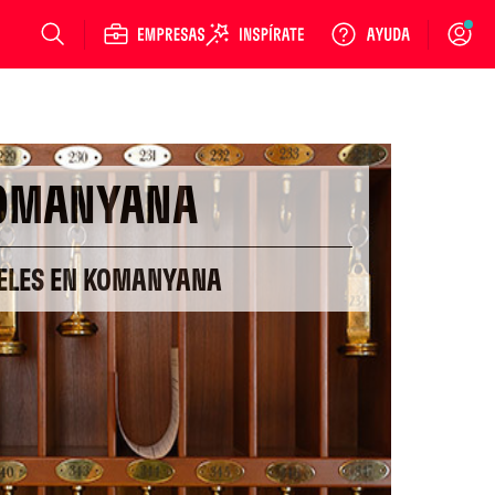
Login
OMANYANA
TELES EN KOMANYANA