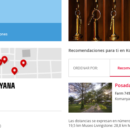
iones
Recomendaciones para ti en 
Recom
ORDENAR POR:
NYANA
Posad
Farm 749
Komanya
Las distancias se expresan en número
19,5 km Museo Livingstone: 28,8 km M
)