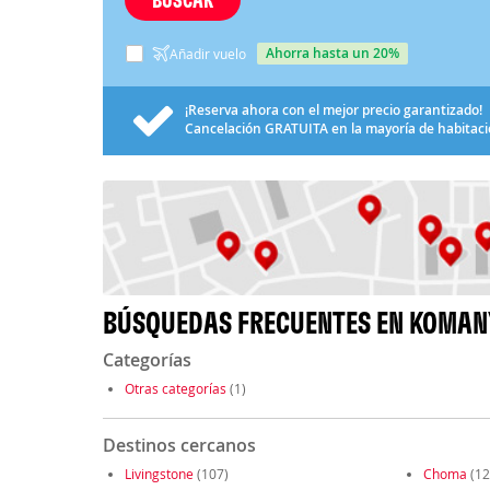
ahorra hasta un 20%
Añadir vuelo
¡Reserva ahora con el mejor precio garantizado!
Cancelación
GRATUITA
en la mayoría de habitac
BÚSQUEDAS FRECUENTES EN KOMA
Categorías
Otras categorías
(1)
Destinos cercanos
Livingstone
(107)
Choma
(12