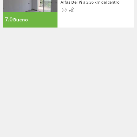
Alfàs Del Pi
a 3,36 km del centro
7.0
Bueno