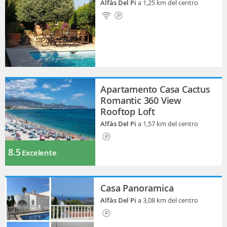
Alfàs Del Pi
a 1,25 km del centro
Apartamento Casa Cactus
Romantic 360 View
Rooftop Loft
Alfàs Del Pi
a 1,57 km del centro
8.5
Excelente
Casa Panoramica
Alfàs Del Pi
a 3,08 km del centro