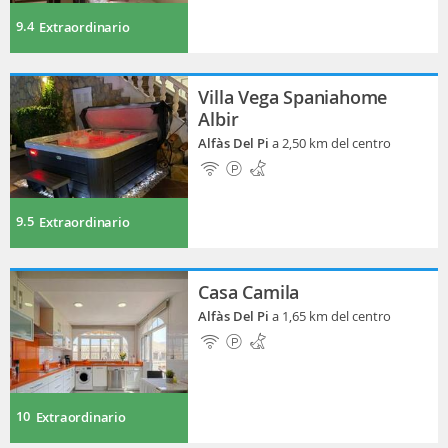
9.4
Extraordinario
Villa Vega Spaniahome
Albir
Alfàs Del Pi
a 2,50 km del centro
9.5
Extraordinario
Casa Camila
Alfàs Del Pi
a 1,65 km del centro
10
Extraordinario