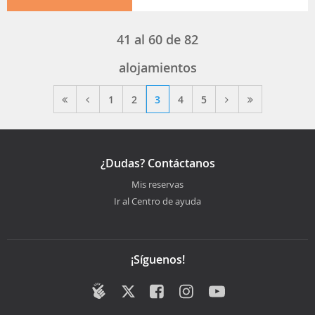
41
al
60
de
82
alojamientos
1
2
3
4
5
¿Dudas? Contáctanos
Mis reservas
Ir al Centro de ayuda
¡Síguenos!