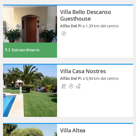
Villa Bello Descanso
Guesthouse
Alfàs Del Pi
a 1,39 km del centro
9.2
Extraordinario
Villa Casa Nostres
Alfàs Del Pi
a 0,94 km del centro
Villa Altea