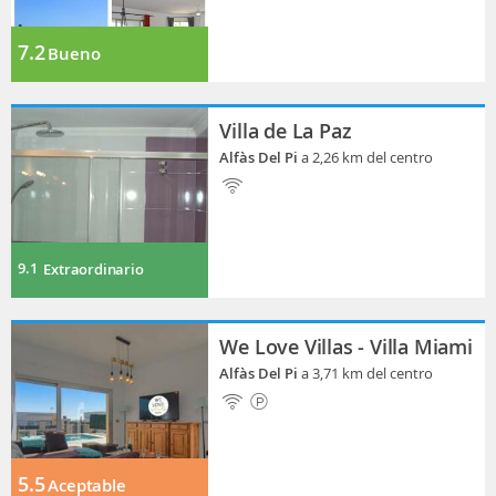
7.2
Bueno
Villa de La Paz
Alfàs Del Pi
a 2,26 km del centro
9.1
Extraordinario
We Love Villas - Villa Miami
Alfàs Del Pi
a 3,71 km del centro
5.5
Aceptable