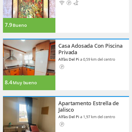
7.9
Bueno
Casa Adosada Con Piscina
Privada
Alfàs Del Pi
a 0,59 km del centro
8.4
Muy bueno
Apartamento Estrella de
Jalisco
Alfàs Del Pi
a 1,97 km del centro