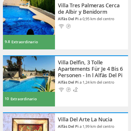
Villa Tres Palmeras Cerca
de Albir y Benidorm
Alfàs Del Pi
a 0,95 km del centro
9.8
Extraordinario
Villa Delfin, 3 Tolle
Apartements Für Je 4 Bis 6
Personen - In l Alfàs Del Pi
Alfàs Del Pi
a 1,24 km del centro
10
Extraordinario
Villa Del Arte La Nucia
Alfàs Del Pi
a 1,99 km del centro