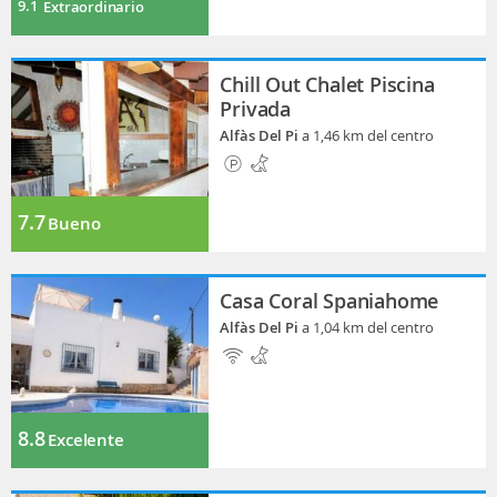
9.1
Extraordinario
Chill Out Chalet Piscina
Privada
Alfàs Del Pi
a 1,46 km del centro
7.7
Bueno
Casa Coral Spaniahome
Alfàs Del Pi
a 1,04 km del centro
8.8
Excelente