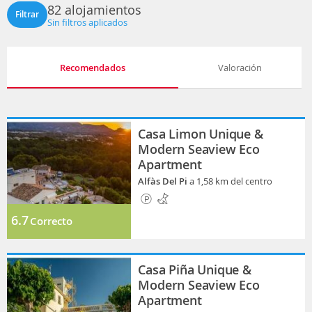
82 alojamientos
Filtrar
Sin filtros aplicados
Recomendados
Valoración
Casa Limon Unique &
Modern Seaview Eco
Apartment
Alfàs Del Pi
a 1,58 km del centro
6.7
Correcto
Casa Piña Unique &
Modern Seaview Eco
Apartment