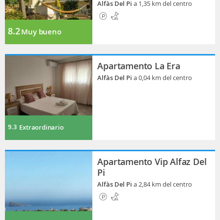
Alfàs Del Pi
a 1,35 km del centro
8.2
Muy bueno
Apartamento La Era
Alfàs Del Pi
a 0,04 km del centro
9.3
Extraordinario
Apartamento Vip Alfaz Del
Pi
Alfàs Del Pi
a 2,84 km del centro