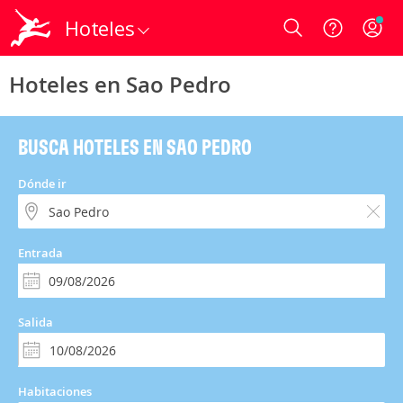
Hoteles
Login
Hoteles en Sao Pedro
BUSCA HOTELES EN SAO PEDRO
Dónde ir
Entrada
Salida
Habitaciones