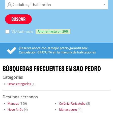
BUSCAR
ahorra hasta un 20%
Añadir vuelo
¡Reserva ahora con el mejor precio garantizado!
Cancelación
GRATUITA
en la mayoría de habitaciones
BÚSQUEDAS FRECUENTES EN SAO PEDRO
Categorías
Otras categorías
(1)
Destinos cercanos
Manaus
(199)
Colônia Paricatuba
(5)
Novo Airão
(4)
Manacapuru
(4)