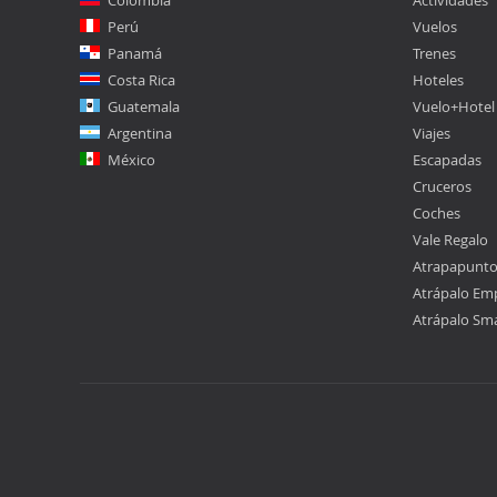
Colombia
Actividades
Perú
Vuelos
Panamá
Trenes
Costa Rica
Hoteles
Guatemala
Vuelo+Hotel
Argentina
Viajes
México
Escapadas
Cruceros
Coches
Vale Regalo
Atrapapunt
Atrápalo Em
Atrápalo Sm