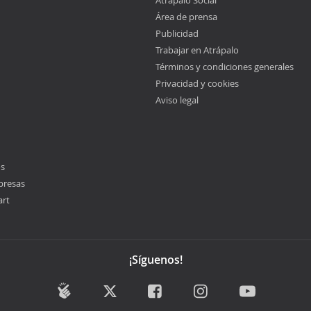
Atrápalo Social
Área de prensa
Publicidad
Trabajar en Atrápalo
Términos y condiciones generales
Privacidad y cookies
Aviso legal
os
presas
art
¡Síguenos!