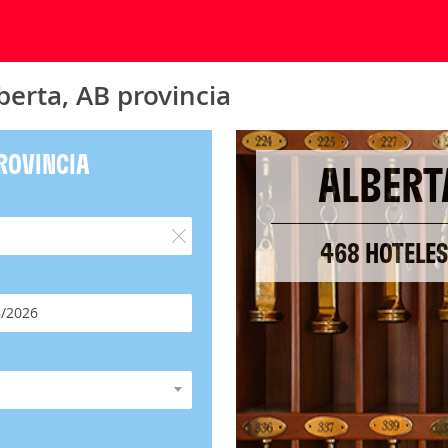
berta, AB provincia
PROVINCIA
ALBERT
468 HOTELES