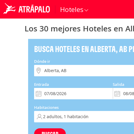
Hoteles
Los 30 mejores Hoteles en Al
BUSCA HOTELES EN ALBERTA, AB 
Dónde ir
Entrada
Salida
Habitaciones
BUSCAR