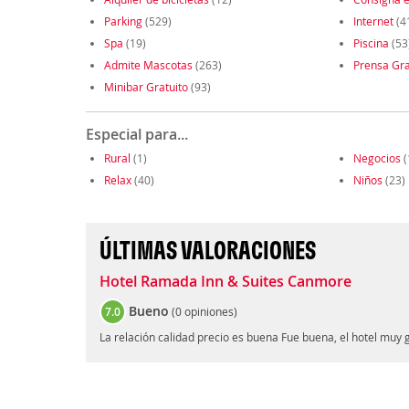
Parking
(529)
Internet
(4
Spa
(19)
Piscina
(53
Admite Mascotas
(263)
Prensa Gra
Minibar Gratuito
(93)
Especial para...
Rural
(1)
Negocios
(
Relax
(40)
Niños
(23)
ÚLTIMAS VALORACIONES
Hotel Ramada Inn & Suites Canmore
Bueno
7.0
(
0 opiniones
)
La relación calidad precio es buena Fue buena, el hotel muy