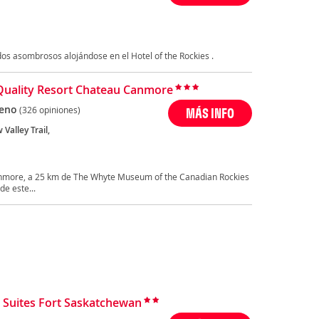
dos asombrosos alojándose en el Hotel of the Rockies .
Quality Resort Chateau Canmore
eno
(326 opiniones)
MÁS INFO
Valley Trail,
nmore, a 25 km de The Whyte Museum of the Canadian Rockies
e este...
& Suites Fort Saskatchewan