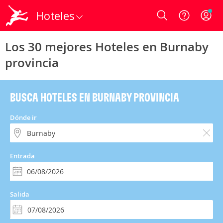
Hoteles
Login
Los 30 mejores Hoteles en Burnaby
provincia
BUSCA HOTELES EN BURNABY PROVINCIA
Dónde ir
Entrada
Salida