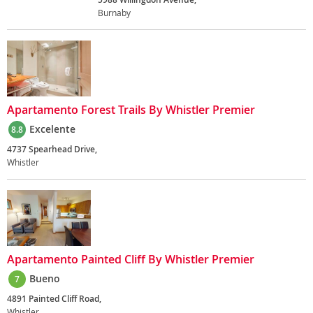
Burnaby
Apartamento Forest Trails By Whistler Premier
Excelente
8.8
4737 Spearhead Drive,
Whistler
Apartamento Painted Cliff By Whistler Premier
Bueno
7
4891 Painted Cliff Road,
Whistler