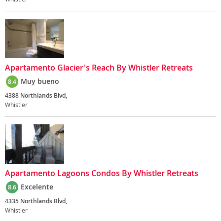
Apartamento Glacier's Reach By Whistler Retreats
Muy bueno
8.4
4388 Northlands Blvd,
Whistler
Apartamento Lagoons Condos By Whistler Retreats
Excelente
8.6
4335 Northlands Blvd,
Whistler