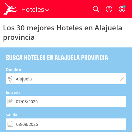
Hoteles
Login
Los 30 mejores Hoteles en Alajuela
provincia
BUSCA HOTELES EN ALAJUELA PROVINCIA
Dónde ir
Entrada
Salida