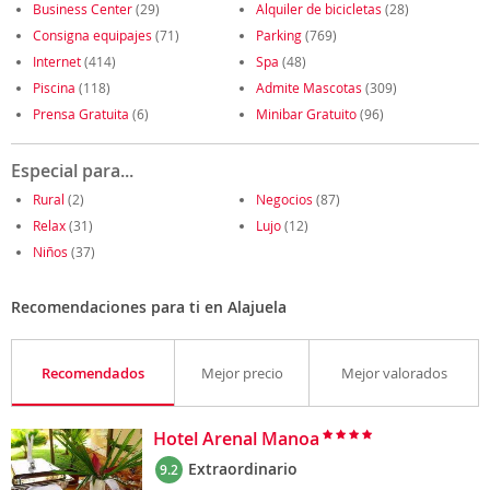
Business Center
(29)
Alquiler de bicicletas
(28)
Consigna equipajes
(71)
Parking
(769)
Internet
(414)
Spa
(48)
Piscina
(118)
Admite Mascotas
(309)
Prensa Gratuita
(6)
Minibar Gratuito
(96)
Especial para...
Rural
(2)
Negocios
(87)
Relax
(31)
Lujo
(12)
Niños
(37)
Recomendaciones para ti en Alajuela
Recomendados
Mejor precio
Mejor valorados
Hotel Arenal Manoa
Extraordinario
9.2