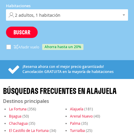
Habitaciones
BUSCAR
ahorra hasta un 20%
Añadir vuelo
¡Reserva ahora con el mejor precio garantizado!
Cancelación
GRATUITA
en la mayoría de habitaciones
BÚSQUEDAS FRECUENTES EN ALAJUELA
Destinos principales
La Fortuna
(356)
Alajuela
(181)
Bijagua
(50)
Arenal Nuevo
(40)
Chachagua
(35)
Palma
(35)
El Castillo de La Fortuna
(34)
Turrialba
(25)