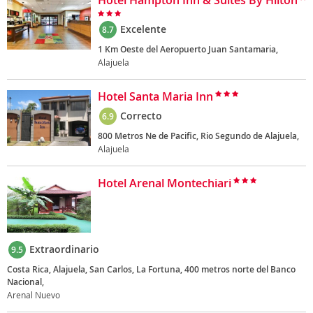
Hotel Hampton Inn & Suites By Hilton
Excelente
8.7
1 Km Oeste del Aeropuerto Juan Santamaria,
Alajuela
Hotel Santa Maria Inn
Correcto
6.9
800 Metros Ne de Pacific, Rio Segundo de Alajuela,
Alajuela
Hotel Arenal Montechiari
Extraordinario
9.5
Costa Rica, Alajuela, San Carlos, La Fortuna, 400 metros norte del Banco
Nacional,
Arenal Nuevo