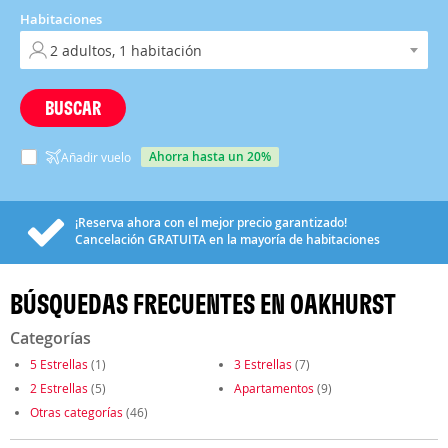
Habitaciones
BUSCAR
ahorra hasta un 20%
Añadir vuelo
¡Reserva ahora con el mejor precio garantizado!
Cancelación
GRATUITA
en la mayoría de habitaciones
BÚSQUEDAS FRECUENTES EN OAKHURST
Categorías
5 Estrellas
(1)
3 Estrellas
(7)
2 Estrellas
(5)
Apartamentos
(9)
Otras categorías
(46)