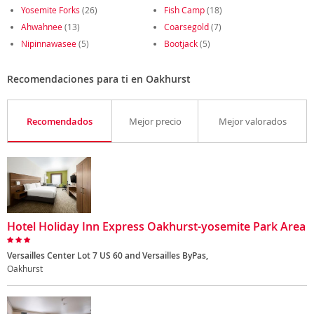
Yosemite Forks
(26)
Fish Camp
(18)
Ahwahnee
(13)
Coarsegold
(7)
Nipinnawasee
(5)
Bootjack
(5)
Recomendaciones para ti en Oakhurst
Recomendados
Mejor precio
Mejor valorados
Hotel Holiday Inn Express Oakhurst-yosemite Park Area
Versailles Center Lot 7 US 60 and Versailles ByPas,
Oakhurst