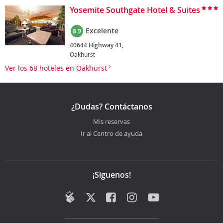
Yosemite Southgate Hotel & Suites
Excelente
8.9
40644 Highway 41,
Oakhurst
Ver los 68 hoteles en Oakhurst
¿Dudas? Contáctanos
Mis reservas
Ir al Centro de ayuda
¡Síguenos!