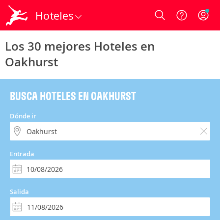
Hoteles
Login
Los 30 mejores Hoteles en
Oakhurst
BUSCA HOTELES EN OAKHURST
Dónde ir
Entrada
Salida