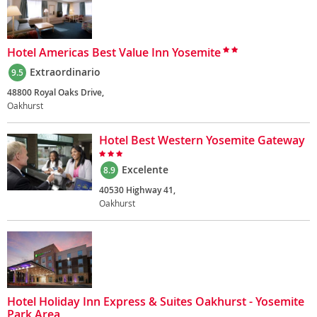
Hotel Americas Best Value Inn Yosemite
Extraordinario
9.5
48800 Royal Oaks Drive,
Oakhurst
Hotel Best Western Yosemite Gateway
Excelente
8.9
40530 Highway 41,
Oakhurst
Hotel Holiday Inn Express & Suites Oakhurst - Yosemite
Park Area