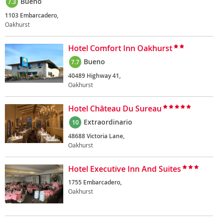
Bueno
7.3
1103 Embarcadero,
Oakhurst
Hotel Comfort Inn Oakhurst
Bueno
7.7
40489 Highway 41,
Oakhurst
Hotel Château Du Sureau
Extraordinario
10
48688 Victoria Lane,
Oakhurst
Hotel Executive Inn And Suites
1755 Embarcadero,
Oakhurst