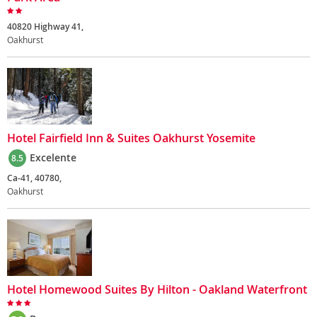
40820 Highway 41,
Oakhurst
Hotel Fairfield Inn & Suites Oakhurst Yosemite
Excelente
8.5
Ca-41, 40780,
Oakhurst
Hotel Homewood Suites By Hilton - Oakland Waterfront