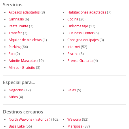
Servicios
Accesos adaptados
(8)
Habitaciones adaptadas
(7)
Gimnasio
(6)
Cocina
(20)
Restaurante
(7)
Hidromasaje
(12)
Transfer
(3)
Business Center
(6)
Alquiler de bicicletas
(1)
Consigna equipajes
(3)
Parking
(64)
Internet
(52)
Spa
(2)
Piscina
(8)
Admite Mascotas
(19)
Prensa Gratuita
(4)
Minibar Gratuito
(3)
Especial para...
Negocios
(12)
Relax
(5)
Niños
(4)
Destinos cercanos
North Wawona (historical)
(102)
Wawona
(82)
Bass Lake
(56)
Mariposa
(37)