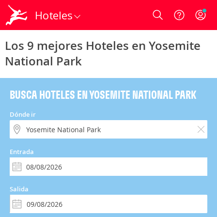
Hoteles
Login
Los 9 mejores Hoteles en Yosemite
National Park
BUSCA HOTELES EN YOSEMITE NATIONAL PARK
Dónde ir
Entrada
Salida