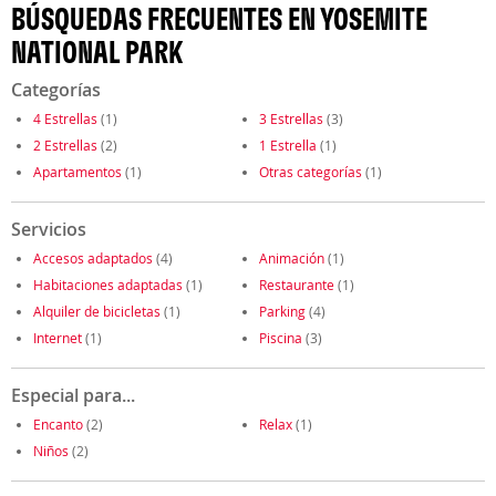
BÚSQUEDAS FRECUENTES EN YOSEMITE
NATIONAL PARK
Categorías
4 Estrellas
(1)
3 Estrellas
(3)
2 Estrellas
(2)
1 Estrella
(1)
Apartamentos
(1)
Otras categorías
(1)
Servicios
Accesos adaptados
(4)
Animación
(1)
Habitaciones adaptadas
(1)
Restaurante
(1)
Alquiler de bicicletas
(1)
Parking
(4)
Internet
(1)
Piscina
(3)
Especial para...
Encanto
(2)
Relax
(1)
Niños
(2)