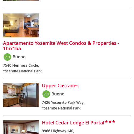
Apartamento Yosemite West Condos & Properties -
1br/1ba
Bueno
7.9
7540 Henness Circle,
Yosemite National Park
Upper Cascades
Bueno
7.8
7426 Yosemite Park Way,
Yosemite National Park
Hotel Cedar Lodge El Portal
9966 Highway 140,