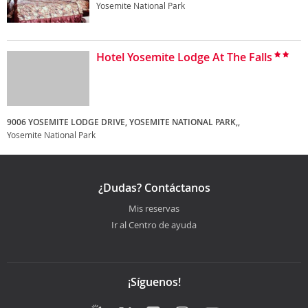
Yosemite National Park
Hotel Yosemite Lodge At The Falls
9006 YOSEMITE LODGE DRIVE, YOSEMITE NATIONAL PARK,,
Yosemite National Park
¿Dudas? Contáctanos
Mis reservas
Ir al Centro de ayuda
¡Síguenos!