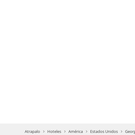
Atrapalo
Hoteles
América
Estados Unidos
Georg