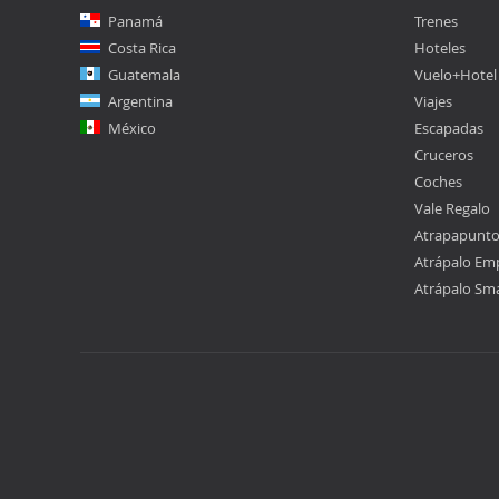
Panamá
Trenes
Costa Rica
Hoteles
Guatemala
Vuelo+Hotel
Argentina
Viajes
México
Escapadas
Cruceros
Coches
Vale Regalo
Atrapapunt
Atrápalo Em
Atrápalo Sm