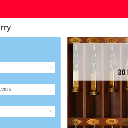
rry
30 