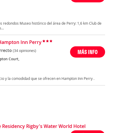
s redondos Museo histórico del área de Perry: 1,6 km Club de
...
Hampton Inn Perry
rrecto
(34 opiniones)
MÁS INFO
ton Court,
cio y la comodidad que se ofrecen en Hampton Inn Perry .
e Residency Rigby's Water World Hotel