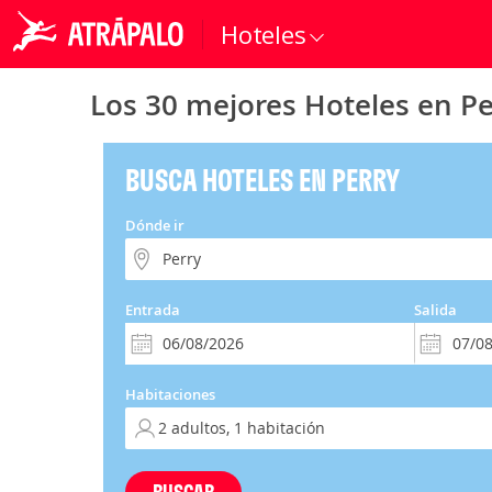
Hoteles
Los 30 mejores Hoteles en Pe
BUSCA HOTELES EN PERRY
Dónde ir
Entrada
Salida
Habitaciones
BUSCAR