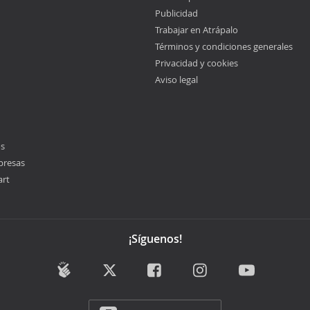
Publicidad
Trabajar en Atrápalo
Términos y condiciones generales
Privacidad y cookies
Aviso legal
os
presas
art
¡Síguenos!