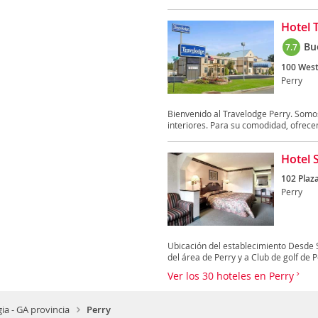
Hotel 
Bu
7.7
100 West
Perry
Bienvenido al Travelodge Perry. Somos
interiores. Para su comodidad, ofrecem
Hotel 
102 Plaza
Perry
Ubicación del establecimiento Desde S
del área de Perry y a Club de golf de Pe
Ver los 30 hoteles en Perry
ia - GA provincia
Perry