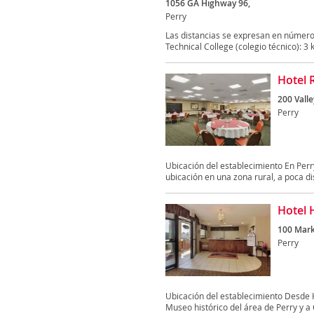
1056 GA Highway 96,
Perry
Las distancias se expresan en número
Technical College (colegio técnico): 3 
Hotel 
200 Valle
Perry
Ubicación del establecimiento En Per
ubicación en una zona rural, a poca di
Hotel 
100 Mark
Perry
Ubicación del establecimiento Desde H
Museo histórico del área de Perry y a C