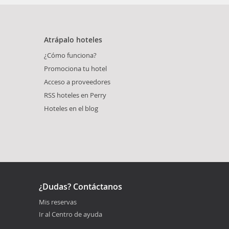
Atrápalo hoteles
¿Cómo funciona?
Promociona tu hotel
Acceso a proveedores
RSS hoteles en Perry
Hoteles en el blog
¿Dudas? Contáctanos
Mis reservas
Ir al Centro de ayuda