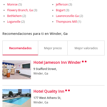
Monroe
(5)
Jefferson
(3)
Flowery Branch, Ga
(3)
Bogart
(3)
Bethlehem
(2)
Lawrenceville-Ga
(2)
Loganville
(2)
Thompsons Mill
(1)
Recomendaciones para ti en Winder, Ga
Recomendados
Mejor precio
Mejor valorados
Hotel Jameson Inn Winder
9 Stafford Street,
Winder, Ga
Hotel Quality Inn
177 West Athens St,
Winder, Ga