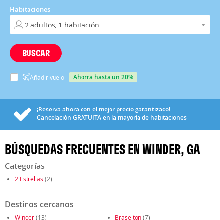
Habitaciones
BUSCAR
ahorra hasta un 20%
Añadir vuelo
¡Reserva ahora con el mejor precio garantizado!
Cancelación
GRATUITA
en la mayoría de habitaciones
BÚSQUEDAS FRECUENTES EN WINDER, GA
Categorías
2 Estrellas
(2)
Destinos cercanos
Winder
(13)
Braselton
(7)