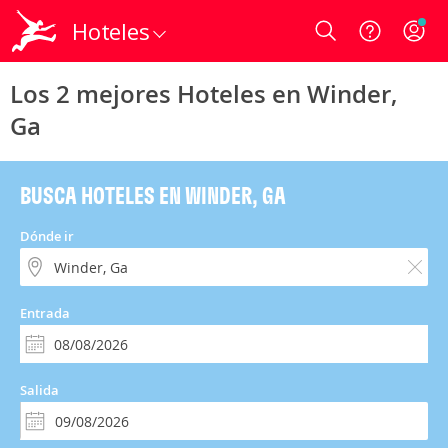
Hoteles
Login
Los 2 mejores Hoteles en Winder,
Ga
BUSCA HOTELES EN WINDER, GA
Dónde ir
Entrada
Salida