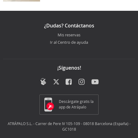
¿Dudas? Contáctanos
Mis reservas
Ir al Centro de ayuda
¡Síguenos!
Descárgate gratis la
app de Atrápalo
ATRÁPALO S.L. - Carrer de Pere IV 105-109 - 08018 Barcelona (España) -
GC1018